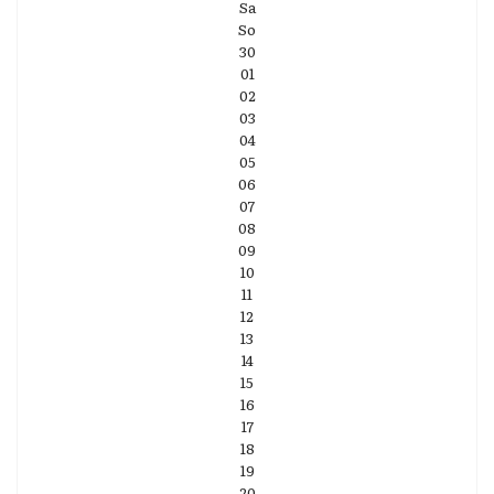
Sa
So
30
01
02
03
04
05
06
07
08
09
10
11
12
13
14
15
16
17
18
19
20