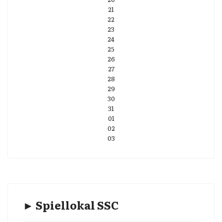
21
22
23
24
25
26
27
28
29
30
31
01
02
03
► Spiellokal SSC