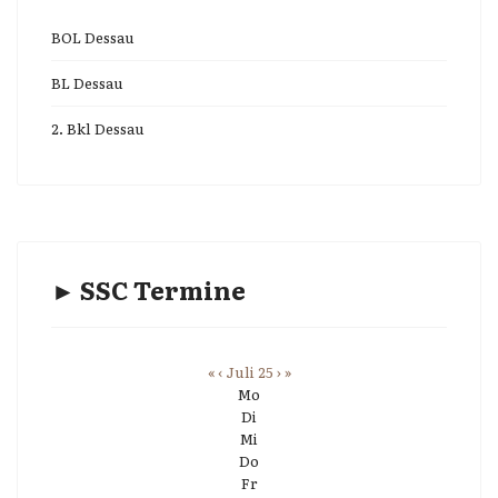
BOL Dessau
BL Dessau
2. Bkl Dessau
► SSC Termine
«
‹
Juli 25
›
»
Mo
Di
Mi
Do
Fr