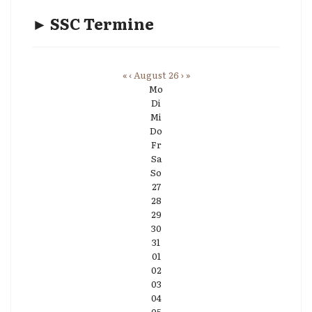
► SSC Termine
«
‹
August 26
›
»
Mo
Di
Mi
Do
Fr
Sa
So
27
28
29
30
31
01
02
03
04
05