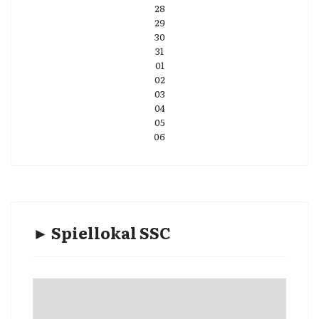
28
29
30
31
01
02
03
04
05
06
► Spiellokal SSC