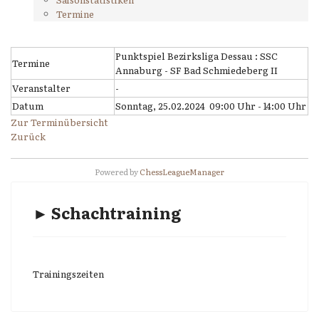
Termine
Punktspiel Bezirksliga Dessau : SSC
Termine
Annaburg - SF Bad Schmiedeberg II
Veranstalter
-
Datum
Sonntag, 25.02.2024 09:00 Uhr - 14:00 Uhr
Zur Terminübersicht
Zurück
Powered by
ChessLeagueManager
► Schachtraining
Trainingszeiten