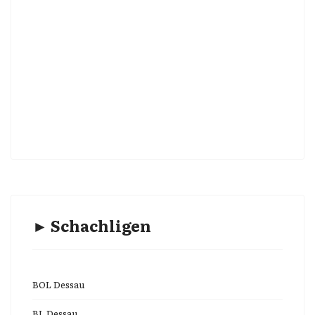
► Schachligen
BOL Dessau
BL Dessau