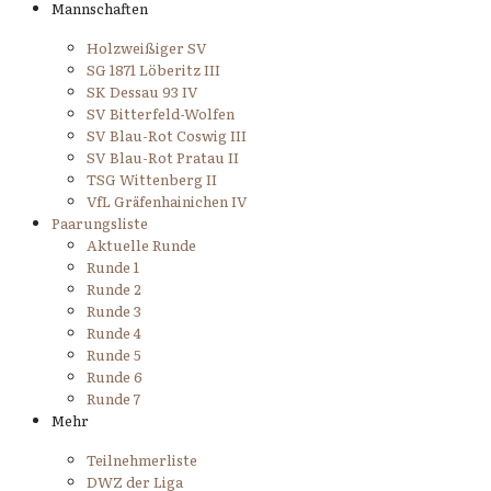
Mannschaften
Holzweißiger SV
SG 1871 Löberitz III
SK Dessau 93 IV
SV Bitterfeld-Wolfen
SV Blau-Rot Coswig III
SV Blau-Rot Pratau II
TSG Wittenberg II
VfL Gräfenhainichen IV
Paarungsliste
Aktuelle Runde
Runde 1
Runde 2
Runde 3
Runde 4
Runde 5
Runde 6
Runde 7
Mehr
Teilnehmerliste
DWZ der Liga