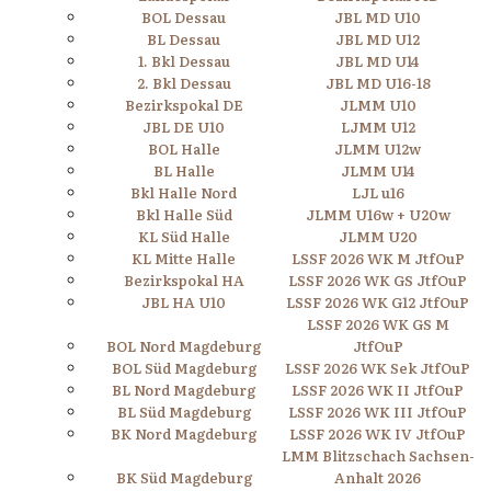
BOL Dessau
JBL MD U10
BL Dessau
JBL MD U12
1. Bkl Dessau
JBL MD U14
2. Bkl Dessau
JBL MD U16-18
Bezirkspokal DE
JLMM U10
JBL DE U10
LJMM U12
BOL Halle
JLMM U12w
BL Halle
JLMM U14
Bkl Halle Nord
LJL u16
Bkl Halle Süd
JLMM U16w + U20w
KL Süd Halle
JLMM U20
KL Mitte Halle
LSSF 2026 WK M JtfOuP
Bezirkspokal HA
LSSF 2026 WK GS JtfOuP
JBL HA U10
LSSF 2026 WK G12 JtfOuP
LSSF 2026 WK GS M
BOL Nord Magdeburg
JtfOuP
BOL Süd Magdeburg
LSSF 2026 WK Sek JtfOuP
BL Nord Magdeburg
LSSF 2026 WK II JtfOuP
BL Süd Magdeburg
LSSF 2026 WK III JtfOuP
BK Nord Magdeburg
LSSF 2026 WK IV JtfOuP
LMM Blitzschach Sachsen-
BK Süd Magdeburg
Anhalt 2026