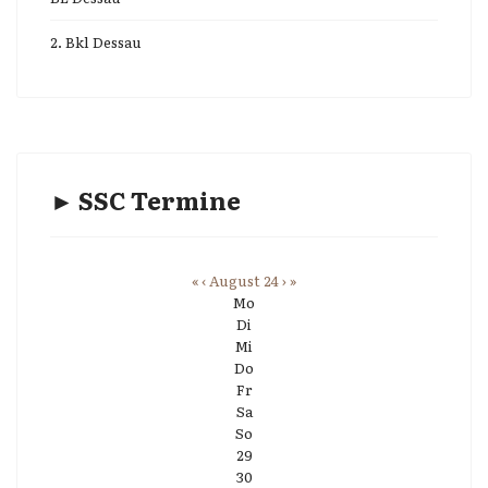
2. Bkl Dessau
► SSC Termine
«
‹
August 24
›
»
Mo
Di
Mi
Do
Fr
Sa
So
29
30