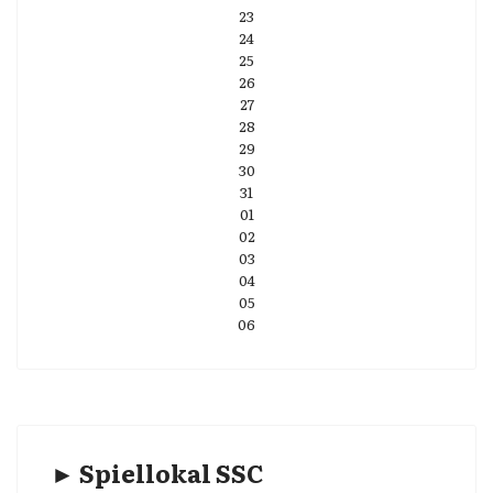
23
24
25
26
27
28
29
30
31
01
02
03
04
05
06
► Spiellokal SSC