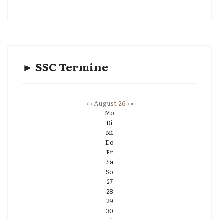
► SSC Termine
«
‹
August 26
›
»
Mo
Di
Mi
Do
Fr
Sa
So
27
28
29
30