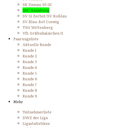
SK Dessau 93 III
SSC Annaburg
SV 51 Zerbst/SV Roßlau
SV Blau-Rot Coswig
TSG Wittenberg
VfL Gräfenhainichen II
Paarungsliste
Aktuelle Runde
Runde 1
Runde 2
Runde 3
Runde 4
Runde 5
Runde 6
Runde 7
Runde 8
Runde 9
Mehr
Teilnehmerliste
DWZ der Liga
Ligastatistiken