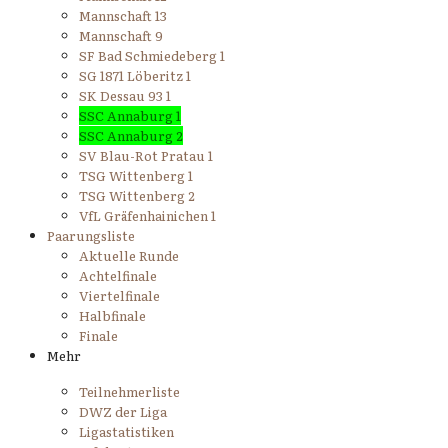
Mannschaft 13
Mannschaft 9
SF Bad Schmiedeberg 1
SG 1871 Löberitz 1
SK Dessau 93 1
SSC Annaburg 1
SSC Annaburg 2
SV Blau-Rot Pratau 1
TSG Wittenberg 1
TSG Wittenberg 2
VfL Gräfenhainichen 1
Paarungsliste
Aktuelle Runde
Achtelfinale
Viertelfinale
Halbfinale
Finale
Mehr
Teilnehmerliste
DWZ der Liga
Ligastatistiken