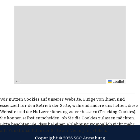
Leaflet
Wir nutzen Cookies auf unserer Website. Einige von ihnen sind
essenziell für den Betrieb der Seite, während andere uns helfen, diese
Website und die Nutzererfahrung zu verbessern (Tracking Cookies).
Sie können selbst entscheiden, ob Sie die Cookies zulassen möchten.
Bitte beachten Sie, dass bei einer Ablehnung womöglich nicht mehr
alle Funktionalitäten der Seite zur Verfügung stehen.
Copyright © 2026 SSC Annaburg