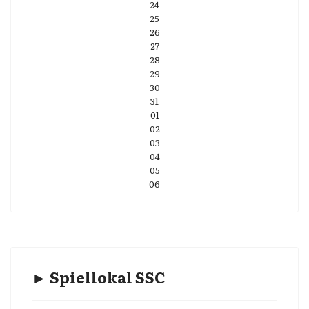
24
25
26
27
28
29
30
31
01
02
03
04
05
06
► Spiellokal SSC