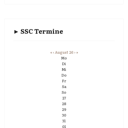
► SSC Termine
«
‹
August 26
›
»
Mo
Di
Mi
Do
Fr
Sa
So
27
28
29
30
31
01