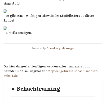
eingestuft!
= Es gibt einen wichtigen Hinweis des Staffelleiters zu dieser
Runde!
= Details anzeigen.
Powered by
ChessLeagueManager
Die hier dargestellten Ligen werden extern angezeigt und
befinden sich im Original auf
http://ergebnisse.schach-sachsen-
anhalt.de
► Schachtraining