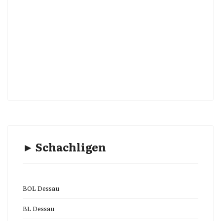
► Schachligen
BOL Dessau
BL Dessau