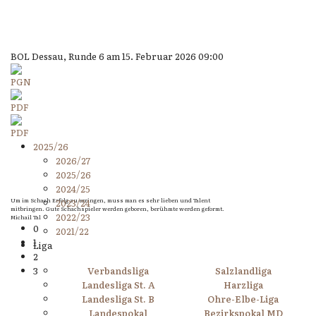
BOL Dessau, Runde 6 am 15. Februar 2026 09:00
2025/26
2026/27
2025/26
2024/25
Um im Schach Erfolg zu erringen, muss man es sehr lieben und Talent
2023/24
mitbringen. Gute Schachspieler werden geboren, berühmte werden geformt.
2022/23
Michail Tal
0
2021/22
1
Liga
2
3
Verbandsliga
Salzlandliga
Landesliga St. A
Harzliga
Landesliga St. B
Ohre-Elbe-Liga
Landespokal
Bezirkspokal MD