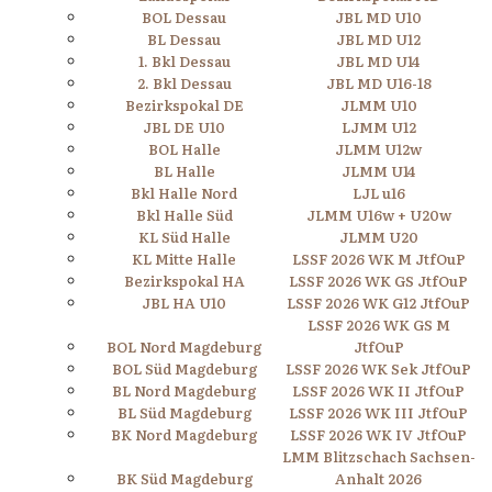
BOL Dessau
JBL MD U10
BL Dessau
JBL MD U12
1. Bkl Dessau
JBL MD U14
2. Bkl Dessau
JBL MD U16-18
Bezirkspokal DE
JLMM U10
JBL DE U10
LJMM U12
BOL Halle
JLMM U12w
BL Halle
JLMM U14
Bkl Halle Nord
LJL u16
Bkl Halle Süd
JLMM U16w + U20w
KL Süd Halle
JLMM U20
KL Mitte Halle
LSSF 2026 WK M JtfOuP
Bezirkspokal HA
LSSF 2026 WK GS JtfOuP
JBL HA U10
LSSF 2026 WK G12 JtfOuP
LSSF 2026 WK GS M
BOL Nord Magdeburg
JtfOuP
BOL Süd Magdeburg
LSSF 2026 WK Sek JtfOuP
BL Nord Magdeburg
LSSF 2026 WK II JtfOuP
BL Süd Magdeburg
LSSF 2026 WK III JtfOuP
BK Nord Magdeburg
LSSF 2026 WK IV JtfOuP
LMM Blitzschach Sachsen-
BK Süd Magdeburg
Anhalt 2026