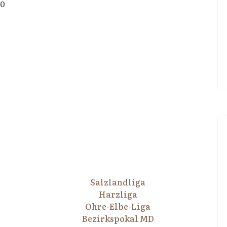
00
Salzlandliga
Harzliga
Ohre-Elbe-Liga
Bezirkspokal MD