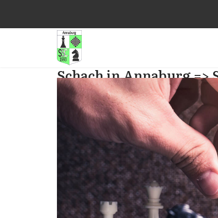
Schach in Annaburg => 