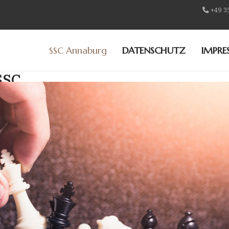
+49 3
SSC Annaburg
DATENSCHUTZ
IMPRE
SSC