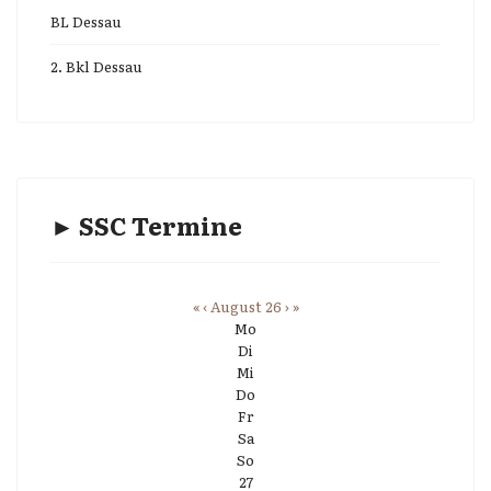
BL Dessau
2. Bkl Dessau
► SSC Termine
«
‹
August 26
›
»
Mo
Di
Mi
Do
Fr
Sa
So
27