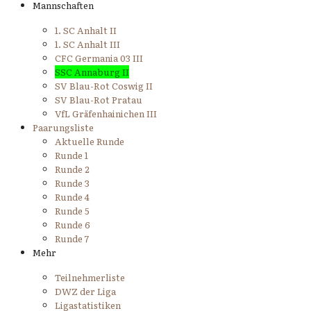
Mannschaften
1. SC Anhalt II
1. SC Anhalt III
CFC Germania 03 III
SSC Annaburg II
SV Blau-Rot Coswig II
SV Blau-Rot Pratau
VfL Gräfenhainichen III
Paarungsliste
Aktuelle Runde
Runde 1
Runde 2
Runde 3
Runde 4
Runde 5
Runde 6
Runde 7
Mehr
Teilnehmerliste
DWZ der Liga
Ligastatistiken