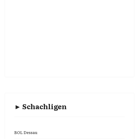
► Schachligen
BOL Dessau