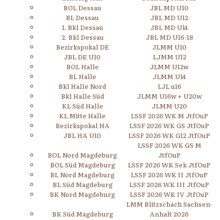
BOL Dessau
JBL MD U10
BL Dessau
JBL MD U12
1. Bkl Dessau
JBL MD U14
2. Bkl Dessau
JBL MD U16-18
Bezirkspokal DE
JLMM U10
JBL DE U10
LJMM U12
BOL Halle
JLMM U12w
BL Halle
JLMM U14
Bkl Halle Nord
LJL u16
Bkl Halle Süd
JLMM U16w + U20w
KL Süd Halle
JLMM U20
KL Mitte Halle
LSSF 2026 WK M JtfOuP
Bezirkspokal HA
LSSF 2026 WK GS JtfOuP
JBL HA U10
LSSF 2026 WK G12 JtfOuP
LSSF 2026 WK GS M
BOL Nord Magdeburg
JtfOuP
BOL Süd Magdeburg
LSSF 2026 WK Sek JtfOuP
BL Nord Magdeburg
LSSF 2026 WK II JtfOuP
BL Süd Magdeburg
LSSF 2026 WK III JtfOuP
BK Nord Magdeburg
LSSF 2026 WK IV JtfOuP
LMM Blitzschach Sachsen-
BK Süd Magdeburg
Anhalt 2026