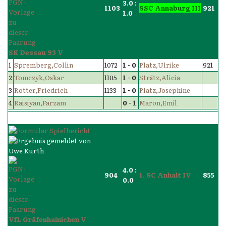
3.0 :
1103
SSC Annaburg III
921
1.0
SK Dessau 93 V
1
Spremberg,Collin
1072
1 - 0
Platz,Ulrike
921
2
Tomczyk,Oskar
1105
1 - 0
Strätz,Alicia
3
Rotter,Friedrich
1133
1 - 0
Platz,Josephine
4
Raisiyan,Farzam
0 - 1
Maron,Emil
4.0 :
904
1. SC Anhalt IV
855
0.0
VfL Gräfenhainichen V