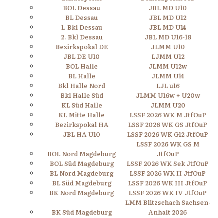
BOL Dessau
JBL MD U10
BL Dessau
JBL MD U12
1. Bkl Dessau
JBL MD U14
2. Bkl Dessau
JBL MD U16-18
Bezirkspokal DE
JLMM U10
JBL DE U10
LJMM U12
BOL Halle
JLMM U12w
BL Halle
JLMM U14
Bkl Halle Nord
LJL u16
Bkl Halle Süd
JLMM U16w + U20w
KL Süd Halle
JLMM U20
KL Mitte Halle
LSSF 2026 WK M JtfOuP
Bezirkspokal HA
LSSF 2026 WK GS JtfOuP
JBL HA U10
LSSF 2026 WK G12 JtfOuP
LSSF 2026 WK GS M
BOL Nord Magdeburg
JtfOuP
BOL Süd Magdeburg
LSSF 2026 WK Sek JtfOuP
BL Nord Magdeburg
LSSF 2026 WK II JtfOuP
BL Süd Magdeburg
LSSF 2026 WK III JtfOuP
BK Nord Magdeburg
LSSF 2026 WK IV JtfOuP
LMM Blitzschach Sachsen-
BK Süd Magdeburg
Anhalt 2026