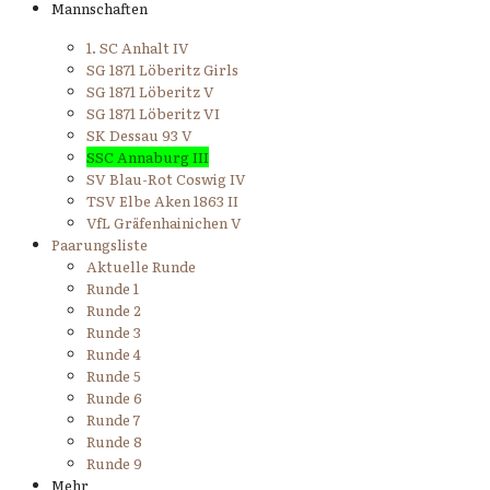
Mannschaften
1. SC Anhalt IV
SG 1871 Löberitz Girls
SG 1871 Löberitz V
SG 1871 Löberitz VI
SK Dessau 93 V
SSC Annaburg III
SV Blau-Rot Coswig IV
TSV Elbe Aken 1863 II
VfL Gräfenhainichen V
Paarungsliste
Aktuelle Runde
Runde 1
Runde 2
Runde 3
Runde 4
Runde 5
Runde 6
Runde 7
Runde 8
Runde 9
Mehr