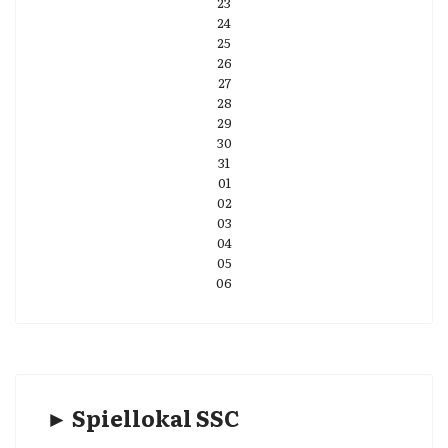
23
24
25
26
27
28
29
30
31
01
02
03
04
05
06
► Spiellokal SSC