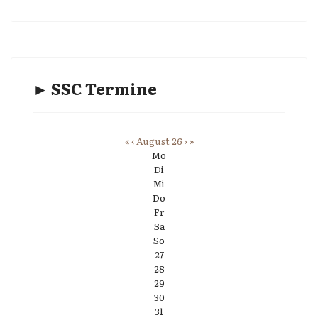
► SSC Termine
«
‹
August 26
›
»
Mo
Di
Mi
Do
Fr
Sa
So
27
28
29
30
31