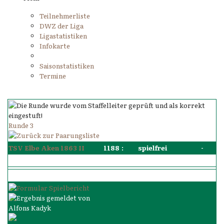
Teilnehmerliste
DWZ der Liga
Ligastatistiken
Infokarte
Saisonstatistiken
Termine
Runde 3
TSV Elbe Aken 1863 II
1188
:
spielfrei
-