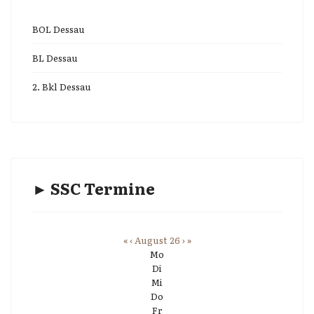
BOL Dessau
BL Dessau
2. Bkl Dessau
► SSC Termine
«
‹
August 26
›
»
Mo
Di
Mi
Do
Fr