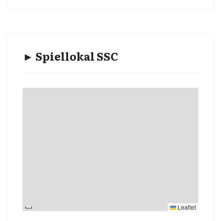
► Spiellokal SSC
Leaflet