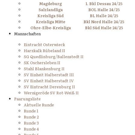
Magdeburg
1. Bkl Dessau 24/25
Salzlandliga
BOL Halle 24/25
Kreisliga Süd
BL Halle 24/25
Kreisliga Mitte
Bkl Nord Halle 24/25
Ohre-Elbe-Kreisliga
Bkl Süd Halle 24/25
Mannschaften
Eintracht Osterwieck
Harzkalk Rübeland II
SG Quedlinburg/Ballenstedt II
SK Oschersleben II
Stahl Blankenburg II
SV Einheit Halberstadt III
SV Einheit Halberstadt IV
SV Eintracht Derenburg II
Wernigeröde SV Rot-Weiß II
Paarungsliste
Aktuelle Runde
Runde 1
Runde 2
Runde 3
Runde 4
Runde 5