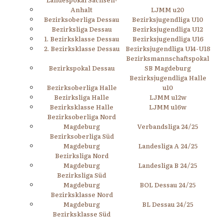
Anhalt
LJMM u20
Bezirksoberliga Dessau
Bezirksjugendliga U10
Bezirksliga Dessau
Bezirksjugendliga U12
1. Bezirksklasse Dessau
Bezirksjugendliga U16
2. Bezirksklasse Dessau
Bezirksjugendliga U14-U18
Bezirksmannschaftspokal
Bezirkspokal Dessau
SB Magdeburg
Bezirksjugendliga Halle
Bezirksoberliga Halle
u10
Bezirksliga Halle
LJMM u12w
Bezirksklasse Halle
LJMM u16w
Bezirksoberliga Nord
Magdeburg
Verbandsliga 24/25
Bezirksoberliga Süd
Magdeburg
Landesliga A 24/25
Bezirksliga Nord
Magdeburg
Landesliga B 24/25
Bezirksliga Süd
Magdeburg
BOL Dessau 24/25
Bezirksklasse Nord
Magdeburg
BL Dessau 24/25
Bezirksklasse Süd