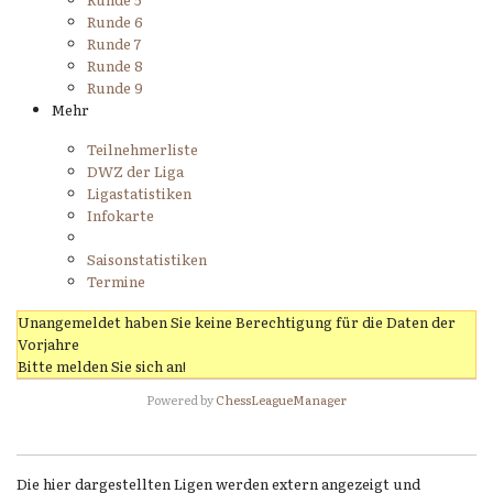
Runde 6
Runde 7
Runde 8
Runde 9
Mehr
Teilnehmerliste
DWZ der Liga
Ligastatistiken
Infokarte
Saisonstatistiken
Termine
Unangemeldet haben Sie keine Berechtigung für die Daten der
Vorjahre
Bitte melden Sie sich an!
Powered by
ChessLeagueManager
Die hier dargestellten Ligen werden extern angezeigt und