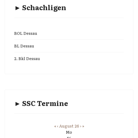
► Schachligen
BOL Dessau
BL Dessau
2. Bkl Dessau
► SSC Termine
«
‹
August 26
›
»
Mo