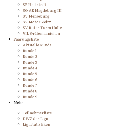
SF Hettstedt
SG AE Magdeburg III
SV Merseburg
SV Motor Zeitz
SV Roter Turm Halle
VfL Gräfenhainichen
Paarungsliste
Aktuelle Runde
Runde 1
Runde 2
Runde 3
Runde 4
Runde 5
Runde 6
Runde 7
Runde 8
Runde 9
Mehr
Teilnehmerliste
DWZ der Liga
Ligastatistiken