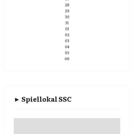
28
29
30
31
01
02
03
04
05
06
► Spiellokal SSC