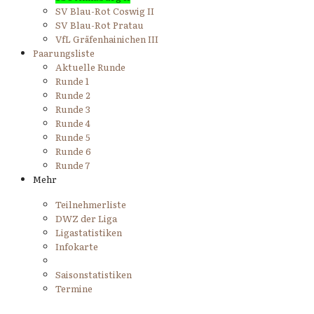
SV Blau-Rot Coswig II
SV Blau-Rot Pratau
VfL Gräfenhainichen III
Paarungsliste
Aktuelle Runde
Runde 1
Runde 2
Runde 3
Runde 4
Runde 5
Runde 6
Runde 7
Mehr
Teilnehmerliste
DWZ der Liga
Ligastatistiken
Infokarte
Saisonstatistiken
Termine