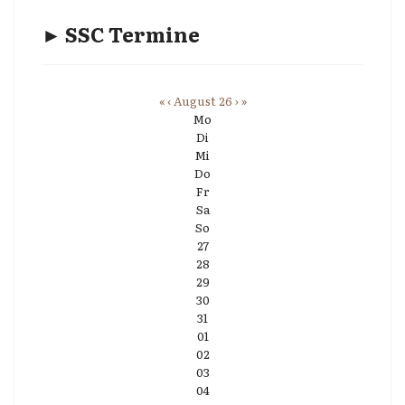
► SSC Termine
«
‹
August 26
›
»
Mo
Di
Mi
Do
Fr
Sa
So
27
28
29
30
31
01
02
03
04