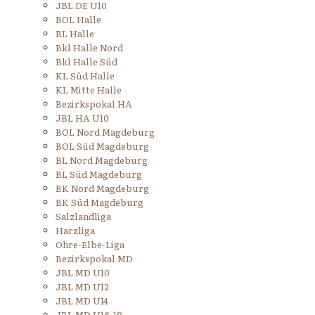
JBL DE U10
BOL Halle
BL Halle
Bkl Halle Nord
Bkl Halle Süd
KL Süd Halle
KL Mitte Halle
Bezirkspokal HA
JBL HA U10
BOL Nord Magdeburg
BOL Süd Magdeburg
BL Nord Magdeburg
BL Süd Magdeburg
BK Nord Magdeburg
BK Süd Magdeburg
Salzlandliga
Harzliga
Ohre-Elbe-Liga
Bezirkspokal MD
JBL MD U10
JBL MD U12
JBL MD U14
JBL MD U16-18