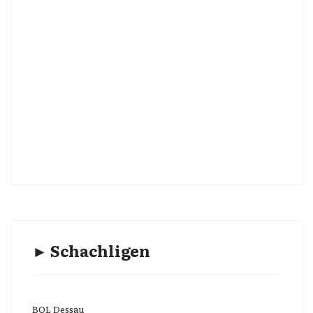
► Schachligen
BOL Dessau