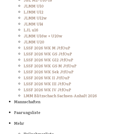
JLMM U10
LJMM U12
JLMM U12w
JLMM U14
LJL u16
JLMM U16w + U20w
JLMM U20
LSSF 2026 WK M JtfOuP
LSSF 2026 WK GS JtfOuP
LSSF 2026 WK G12 JtfOuP
LSSF 2026 WK GS M JtfOuP
LSSF 2026 WK Sek JtfOuP
LSSF 2026 WK II JtfOuP
LSSF 2026 WK III JtfOuP
LSSF 2026 WK IV JtfOuP
LMM Blitzschach Sachsen-Anhalt 2026
Mannschaften
Paarungsliste
Mehr
Teilnehmerliste