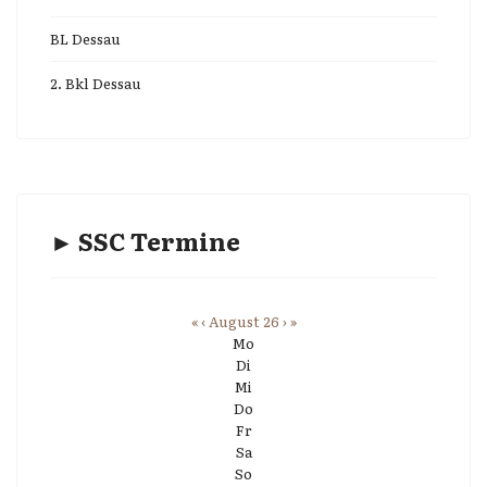
BL Dessau
2. Bkl Dessau
► SSC Termine
«
‹
August 26
›
»
Mo
Di
Mi
Do
Fr
Sa
So