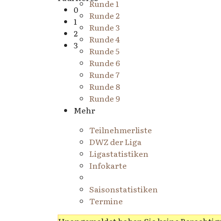
Runde 1
0
Runde 2
1
Runde 3
2
Runde 4
3
Runde 5
Runde 6
Runde 7
Runde 8
Runde 9
Mehr
Teilnehmerliste
DWZ der Liga
Ligastatistiken
Infokarte
Saisonstatistiken
Termine