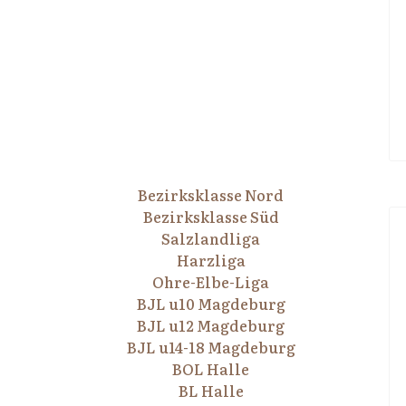
Bezirksklasse Nord
Bezirksklasse Süd
Salzlandliga
Harzliga
Ohre-Elbe-Liga
BJL u10 Magdeburg
BJL u12 Magdeburg
BJL u14-18 Magdeburg
BOL Halle
BL Halle