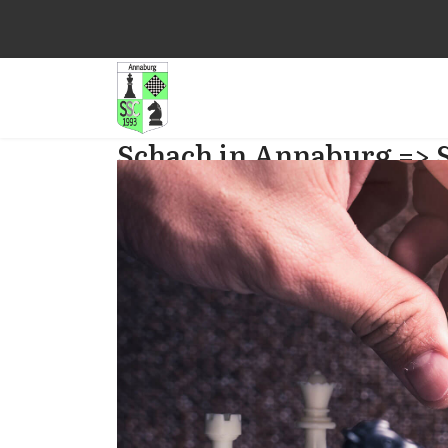
Schach in Annaburg => 