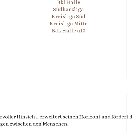
Bkl Halle
Südharzliga
Kreisliga Süd
Kreisliga Mitte
BJL Halle u10
voller Hinsicht, erweitert seinen Horizont und fördert d
ngen zwischen den Menschen.