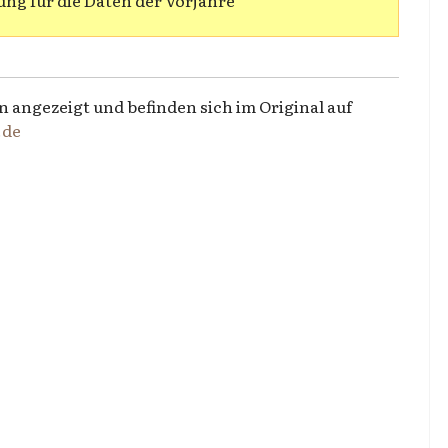
ng für die Daten der Vorjahre
n angezeigt und befinden sich im Original auf
.de