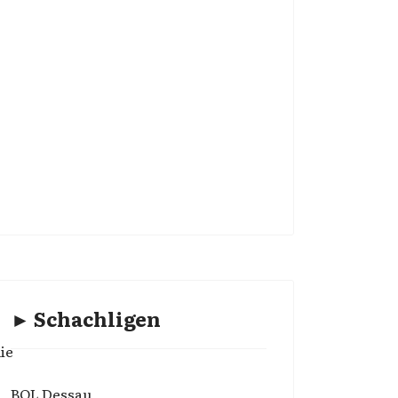
► Schachligen
ie
BOL Dessau