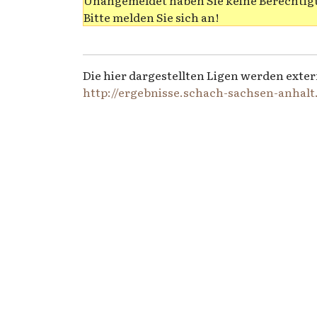
Unangemeldet haben Sie keine Berechtigu
Bitte melden Sie sich an!
Die hier dargestellten Ligen werden exter
http://ergebnisse.schach-sachsen-anhalt