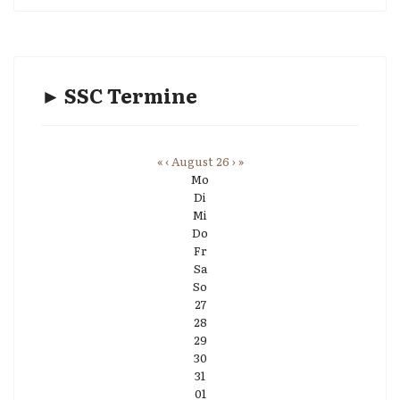
► SSC Termine
«
‹
August 26
›
»
Mo
Di
Mi
Do
Fr
Sa
So
27
28
29
30
31
01