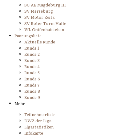
SG AE Magdeburg III
SV Merseburg
SV Motor Zeitz
SV Roter Turm Halle
VfL Gräfenhainichen
Paarungsliste
Aktuelle Runde
Runde 1
Runde 2
Runde 3
Runde 4
Runde 5
Runde 6
Runde 7
Runde 8
Runde 9
Mehr
Teilnehmerliste
DWZ der Liga
Ligastatistiken
Infokarte