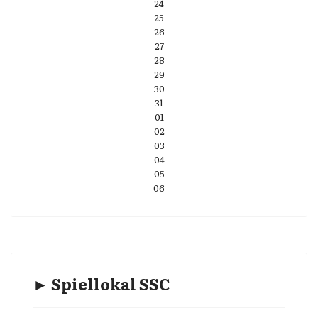
24
25
26
27
28
29
30
31
01
02
03
04
05
06
► Spiellokal SSC