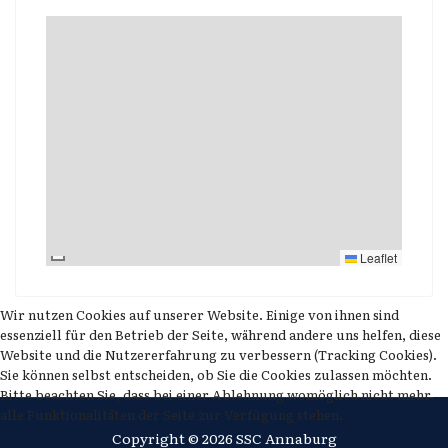
Leaflet
Wir nutzen Cookies auf unserer Website. Einige von ihnen sind
essenziell für den Betrieb der Seite, während andere uns helfen, diese
Website und die Nutzererfahrung zu verbessern (Tracking Cookies).
Sie können selbst entscheiden, ob Sie die Cookies zulassen möchten.
Bitte beachten Sie, dass bei einer Ablehnung womöglich nicht mehr
alle Funktionalitäten der Seite zur Verfügung stehen.
Copyright © 2026 SSC Annaburg