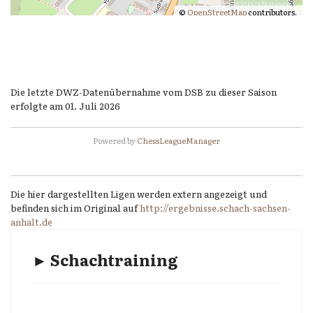
©
OpenStreetMap
contributors.
Die letzte DWZ-Datenübernahme vom DSB zu dieser Saison
erfolgte am 01. Juli 2026
Powered by
ChessLeagueManager
Die hier dargestellten Ligen werden extern angezeigt und
befinden sich im Original auf
http://ergebnisse.schach-sachsen-
anhalt.de
► Schachtraining