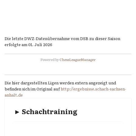
Die letzte DWZ-Datenübernahme vom DSB zu dieser Saison
erfolgte am 01. Juli 2026
Powered by
ChessLeagueManager
Die hier dargestellten Ligen werden extern angezeigt und
befinden sich im Original auf
http://ergebnisse.schach-sachsen-
anhalt.de
► Schachtraining