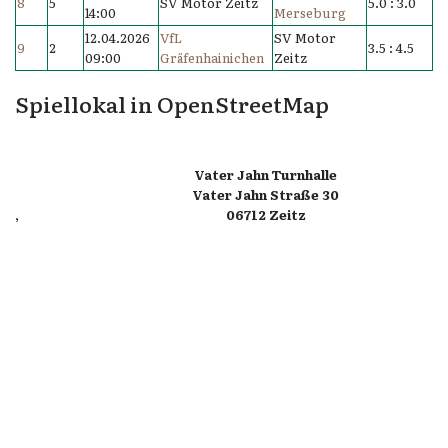
8
5
SV Motor Zeitz
5.0 : 3.0
14:00
Merseburg
12.04.2026
VfL
SV Motor
9
2
3.5 : 4.5
09:00
Gräfenhainichen
Zeitz
Spiellokal in OpenStreetMap
Vater Jahn Turnhalle
Vater Jahn Straße 30
,
06712 Zeitz