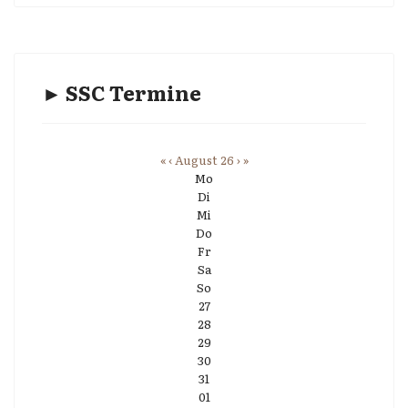
► SSC Termine
«
‹
August 26
›
»
Mo
Di
Mi
Do
Fr
Sa
So
27
28
29
30
31
01