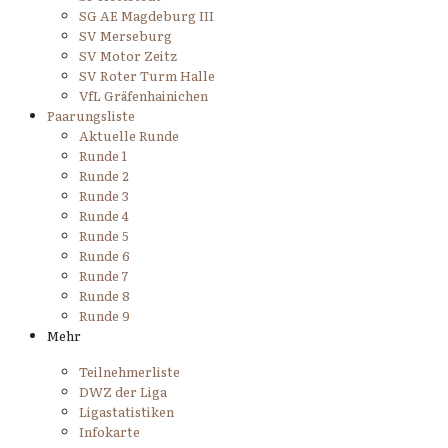
SG AE Magdeburg III
SV Merseburg
SV Motor Zeitz
SV Roter Turm Halle
VfL Gräfenhainichen
Paarungsliste
Aktuelle Runde
Runde 1
Runde 2
Runde 3
Runde 4
Runde 5
Runde 6
Runde 7
Runde 8
Runde 9
Mehr
Teilnehmerliste
DWZ der Liga
Ligastatistiken
Infokarte