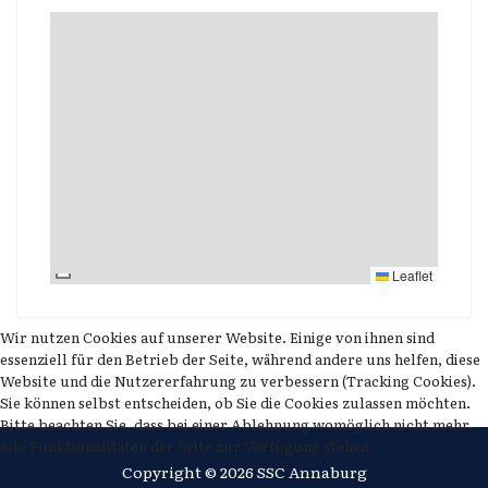
Leaflet
Wir nutzen Cookies auf unserer Website. Einige von ihnen sind
essenziell für den Betrieb der Seite, während andere uns helfen, diese
Website und die Nutzererfahrung zu verbessern (Tracking Cookies).
Sie können selbst entscheiden, ob Sie die Cookies zulassen möchten.
Bitte beachten Sie, dass bei einer Ablehnung womöglich nicht mehr
alle Funktionalitäten der Seite zur Verfügung stehen.
Copyright © 2026 SSC Annaburg