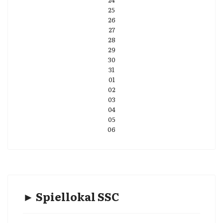
25
26
27
28
29
30
31
01
02
03
04
05
06
► Spiellokal SSC