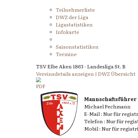
Teilnehmerliste
DWZ der Liga
Ligastatistiken
Infokarte
Saisonstatistiken
Termine
TSV Elbe Aken 1863 - Landesliga St. B
Vereinsdetails anzeigen
|
DWZ Übersicht
Mannschaftsführer
Michael Pechmann
E-Mail : Nur für regist
Telefon : Nur für regis
Mobil : Nur für registr