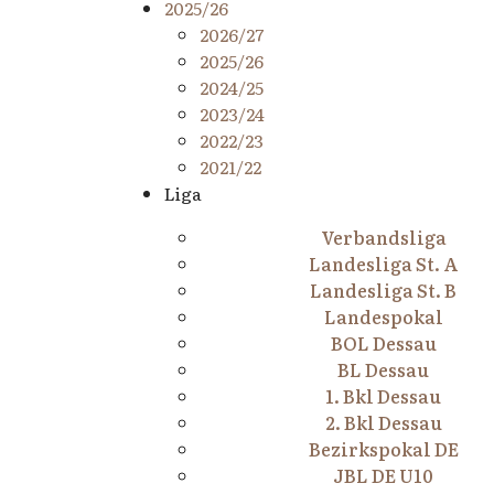
2025/26
2026/27
2025/26
2024/25
2023/24
2022/23
2021/22
Liga
Verbandsliga
Landesliga St. A
Landesliga St. B
Landespokal
BOL Dessau
BL Dessau
1. Bkl Dessau
2. Bkl Dessau
Bezirkspokal DE
JBL DE U10