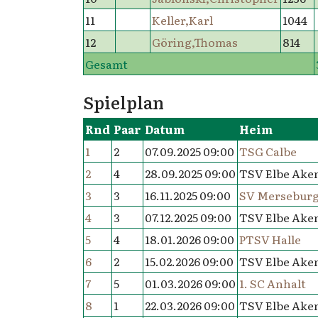
11
Keller,Karl
1044
12
Göring,Thomas
814
Gesamt
Spielplan
Rnd
Paar
Datum
Heim
1
2
07.09.2025 09:00
TSG Calbe
2
4
28.09.2025 09:00
TSV Elbe Aken
3
3
16.11.2025 09:00
SV Merseburg 
4
3
07.12.2025 09:00
TSV Elbe Aken
5
4
18.01.2026 09:00
PTSV Halle
6
2
15.02.2026 09:00
TSV Elbe Aken
7
5
01.03.2026 09:00
1. SC Anhalt
8
1
22.03.2026 09:00
TSV Elbe Aken