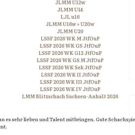
JLMM U12w
JLMM U14
LJL u16
JLMM U16w + U20w
JLMM U20
LSSF 2026 WK M JtfOuP
LSSF 2026 WK GS JtfOuP
LSSF 2026 WK G12 JtfOuP
LSSF 2026 WK GS M JtfOuP
LSSF 2026 WK Sek JtfOuP
LSSF 2026 WK II JtfOuP
LSSF 2026 WK III JtfOuP
LSSF 2026 WK IV JtfOuP
LMM Blitzschach Sachsen-Anhalt 2026
n es sehr lieben und Talent mitbringen. Gute Schachspie
mt.