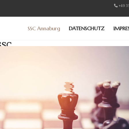
+49 3
SSC Annaburg
DATENSCHUTZ
IMPRE
SSC