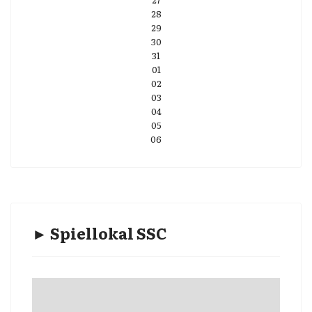
28
29
30
31
01
02
03
04
05
06
► Spiellokal SSC