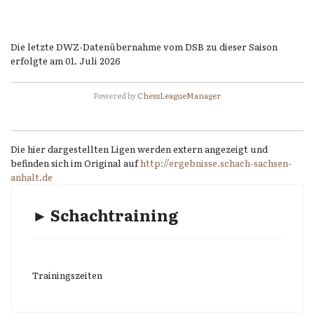
Die letzte DWZ-Datenübernahme vom DSB zu dieser Saison
erfolgte am 01. Juli 2026
Powered by
ChessLeagueManager
Die hier dargestellten Ligen werden extern angezeigt und
befinden sich im Original auf
http://ergebnisse.schach-sachsen-
anhalt.de
► Schachtraining
Trainingszeiten