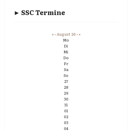
► SSC Termine
«
‹
August 26
›
»
Mo
Di
Mi
Do
Fr
Sa
So
27
28
29
30
31
01
02
03
04