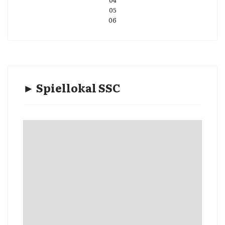
05
06
► Spiellokal SSC