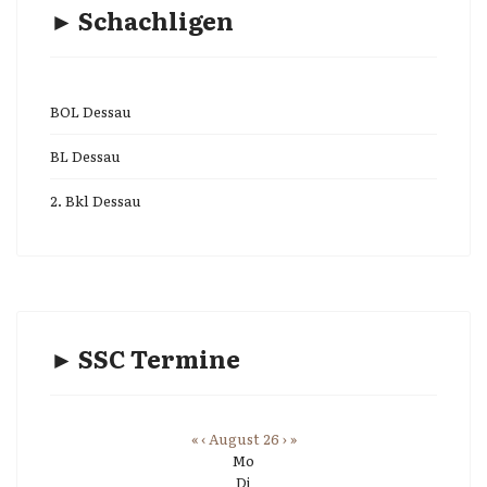
► Schachligen
BOL Dessau
BL Dessau
2. Bkl Dessau
► SSC Termine
«
‹
August 26
›
»
Mo
Di