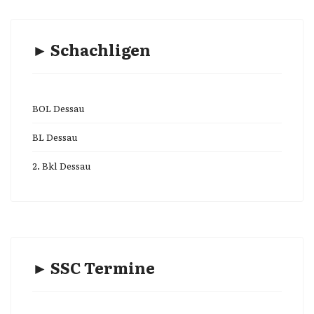
► Schachligen
BOL Dessau
BL Dessau
2. Bkl Dessau
► SSC Termine