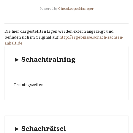
Powered by
ChessLeagueManager
Die hier dargestellten Ligen werden extern angezeigt und
befinden sich im Original auf
http://ergebnisse.schach-sachsen-
anhalt.de
► Schachtraining
Trainingszeiten
► Schachrätsel