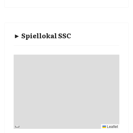
► Spiellokal SSC
Leaflet