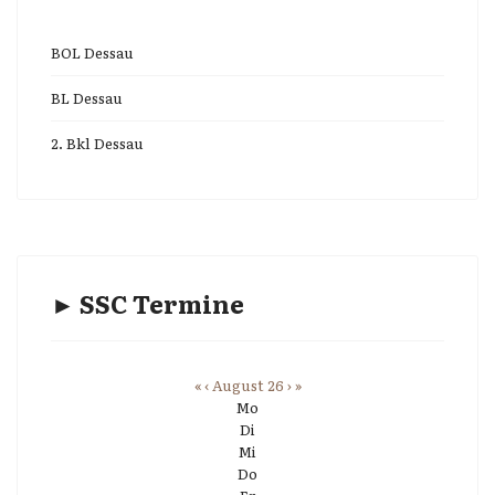
BOL Dessau
BL Dessau
2. Bkl Dessau
► SSC Termine
«
‹
August 26
›
»
Mo
Di
Mi
Do