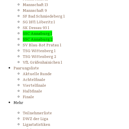
Mannschaft 13
Mannschaft 9
SF Bad Schmiedeberg 1
SG 1871 Löberitz 1
SK Dessau 93 1
SSC Annaburg 1
SSC Annaburg 2
SV Blau-Rot Pratau 1
TSG Wittenberg 1
TSG Wittenberg 2
VfL Gräfenhainichen 1
Paarungsliste
Aktuelle Runde
Achtelfinale
Viertelfinale
Halbfinale
Finale
Mehr
Teilnehmerliste
DWZ der Liga
Ligastatistiken