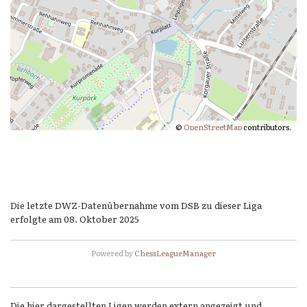
©
OpenStreetMap
contributors.
Die letzte DWZ-Datenübernahme vom DSB zu dieser Liga
erfolgte am 08. Oktober 2025
Powered by
ChessLeagueManager
Die hier dargestellten Ligen werden extern angezeigt und