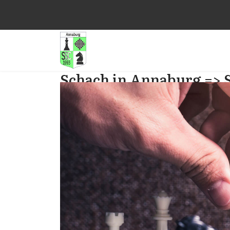
Schach in Annaburg => 