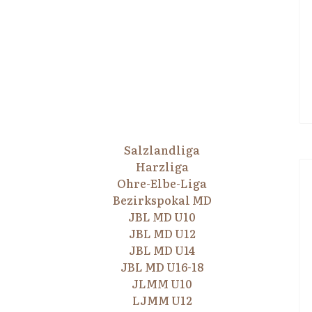
Salzlandliga
Harzliga
Ohre-Elbe-Liga
Bezirkspokal MD
JBL MD U10
JBL MD U12
JBL MD U14
JBL MD U16-18
JLMM U10
LJMM U12