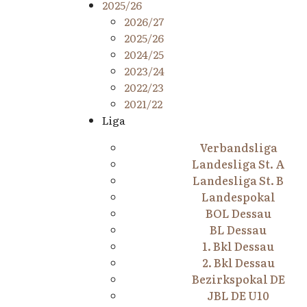
2025/26
2026/27
2025/26
2024/25
2023/24
2022/23
2021/22
Liga
Verbandsliga
Landesliga St. A
Landesliga St. B
Landespokal
BOL Dessau
BL Dessau
1. Bkl Dessau
2. Bkl Dessau
Bezirkspokal DE
JBL DE U10