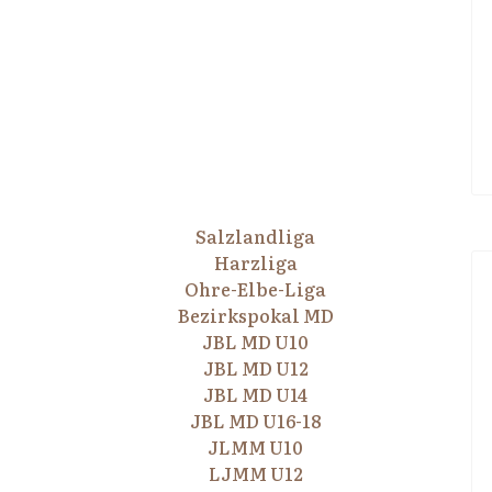
Salzlandliga
Harzliga
Ohre-Elbe-Liga
Bezirkspokal MD
JBL MD U10
JBL MD U12
JBL MD U14
JBL MD U16-18
JLMM U10
LJMM U12