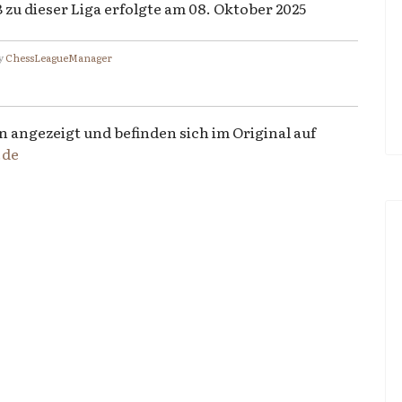
u dieser Liga erfolgte am 08. Oktober 2025
y
ChessLeagueManager
n angezeigt und befinden sich im Original auf
.de