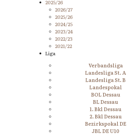
2025/26
2026/27
2025/26
2024/25
2023/24
2022/23
2021/22
Liga
Verbandsliga
Landesliga St. A
Landesliga St. B
Landespokal
BOL Dessau
BL Dessau
1. Bkl Dessau
2. Bkl Dessau
Bezirkspokal DE
JBL DE U10