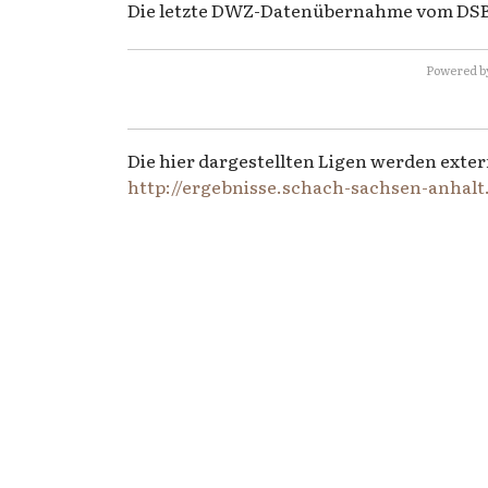
Die letzte DWZ-Datenübernahme vom DSB z
Powered b
Die hier dargestellten Ligen werden exter
http://ergebnisse.schach-sachsen-anhalt