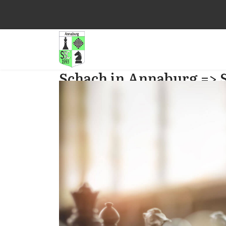
Schach in Annaburg => 