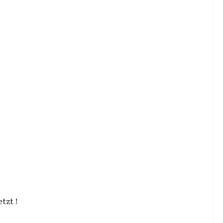
tzt !