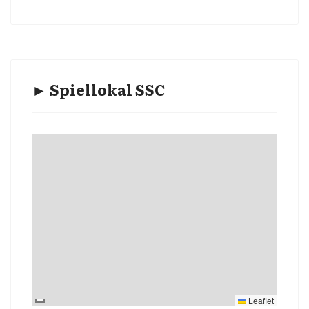
► Spiellokal SSC
Leaflet