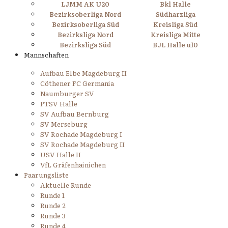
LJMM AK U20
Bkl Halle
Bezirksoberliga Nord
Südharzliga
Bezirksoberliga Süd
Kreisliga Süd
Bezirksliga Nord
Kreisliga Mitte
Bezirksliga Süd
BJL Halle u10
Mannschaften
Aufbau Elbe Magdeburg II
Cöthener FC Germania
Naumburger SV
PTSV Halle
SV Aufbau Bernburg
SV Merseburg
SV Rochade Magdeburg I
SV Rochade Magdeburg II
USV Halle II
VfL Gräfenhainichen
Paarungsliste
Aktuelle Runde
Runde 1
Runde 2
Runde 3
Runde 4