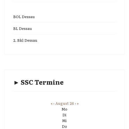
BOL Dessau
BL Dessau
2. Bkl Dessau
► SSC Termine
«
‹
August 26
›
»
Mo
Di
Mi
Do