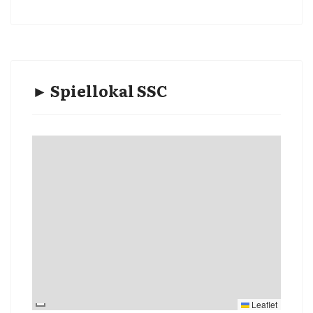
► Spiellokal SSC
Leaflet