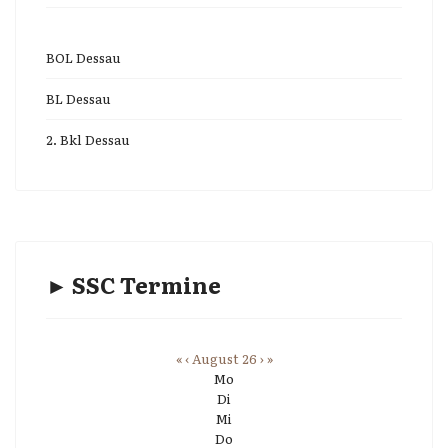
BOL Dessau
BL Dessau
2. Bkl Dessau
► SSC Termine
«
‹
August 26
›
»
Mo
Di
Mi
Do