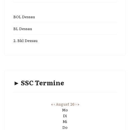
BOL Dessau
BL Dessau
2. Bkl Dessau
► SSC Termine
«
‹
August 26
›
»
Mo
Di
Mi
Do