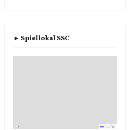
► Spiellokal SSC
Leaflet