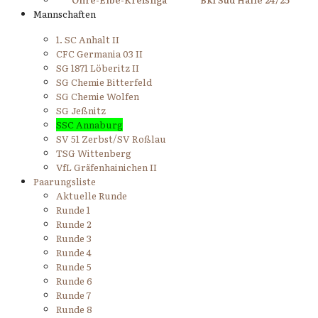
Mannschaften
1. SC Anhalt II
CFC Germania 03 II
SG 1871 Löberitz II
SG Chemie Bitterfeld
SG Chemie Wolfen
SG Jeßnitz
SSC Annaburg
SV 51 Zerbst/SV Roßlau
TSG Wittenberg
VfL Gräfenhainichen II
Paarungsliste
Aktuelle Runde
Runde 1
Runde 2
Runde 3
Runde 4
Runde 5
Runde 6
Runde 7
Runde 8