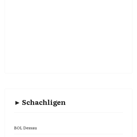
► Schachligen
BOL Dessau