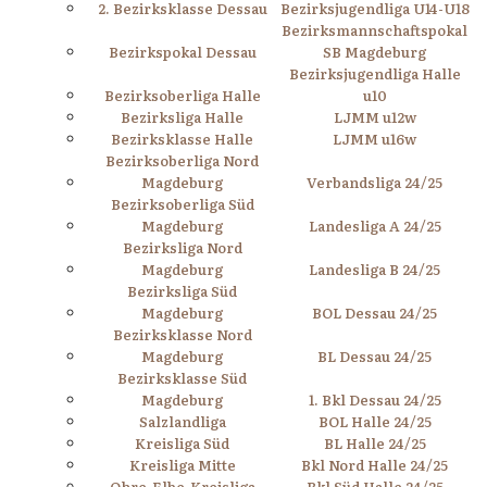
2. Bezirksklasse Dessau
Bezirksjugendliga U14-U18
Bezirksmannschaftspokal
Bezirkspokal Dessau
SB Magdeburg
Bezirksjugendliga Halle
Bezirksoberliga Halle
u10
Bezirksliga Halle
LJMM u12w
Bezirksklasse Halle
LJMM u16w
Bezirksoberliga Nord
Magdeburg
Verbandsliga 24/25
Bezirksoberliga Süd
Magdeburg
Landesliga A 24/25
Bezirksliga Nord
Magdeburg
Landesliga B 24/25
Bezirksliga Süd
Magdeburg
BOL Dessau 24/25
Bezirksklasse Nord
Magdeburg
BL Dessau 24/25
Bezirksklasse Süd
Magdeburg
1. Bkl Dessau 24/25
Salzlandliga
BOL Halle 24/25
Kreisliga Süd
BL Halle 24/25
Kreisliga Mitte
Bkl Nord Halle 24/25
Ohre-Elbe-Kreisliga
Bkl Süd Halle 24/25