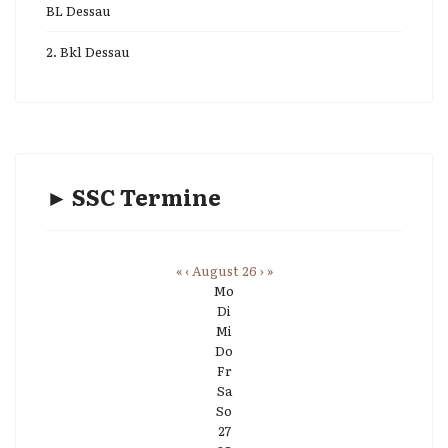
BL Dessau
2. Bkl Dessau
► SSC Termine
«
‹
August 26
›
»
Mo
Di
Mi
Do
Fr
Sa
So
27