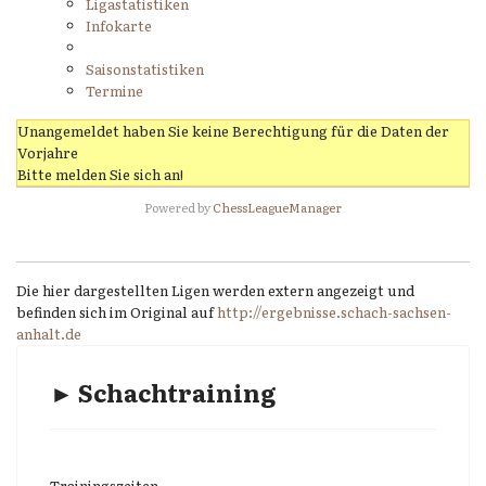
Ligastatistiken
Infokarte
Saisonstatistiken
Termine
Unangemeldet haben Sie keine Berechtigung für die Daten der
Vorjahre
Bitte melden Sie sich an!
Powered by
ChessLeagueManager
Die hier dargestellten Ligen werden extern angezeigt und
befinden sich im Original auf
http://ergebnisse.schach-sachsen-
anhalt.de
► Schachtraining
Trainingszeiten