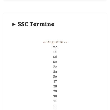
► SSC Termine
«
‹
August 26
›
»
Mo
Di
Mi
Do
Fr
Sa
So
27
28
29
30
31
01