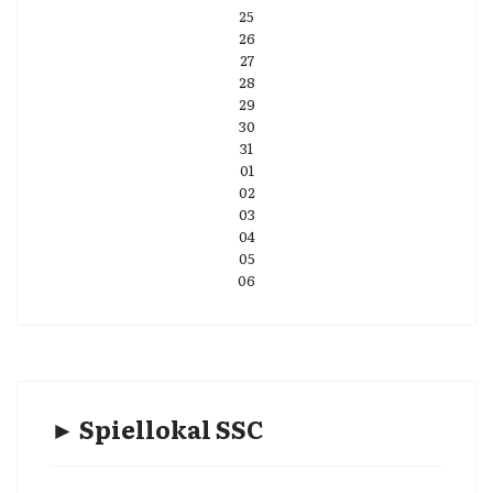
25
26
27
28
29
30
31
01
02
03
04
05
06
► Spiellokal SSC