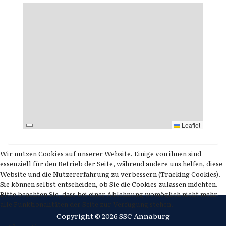
Leaflet
Wir nutzen Cookies auf unserer Website. Einige von ihnen sind
essenziell für den Betrieb der Seite, während andere uns helfen, diese
Website und die Nutzererfahrung zu verbessern (Tracking Cookies).
Sie können selbst entscheiden, ob Sie die Cookies zulassen möchten.
Bitte beachten Sie, dass bei einer Ablehnung womöglich nicht mehr
alle Funktionalitäten der Seite zur Verfügung stehen.
Copyright © 2026 SSC Annaburg