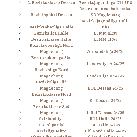
2. Bezirksklasse Dessau
Bezirksjugendliga U14-U18
Bezirksmannschaftspokal
Bezirkspokal Dessau
SB Magdeburg
Bezirksjugendliga Halle
Bezirksoberliga Halle
u10
Bezirksliga Halle
LJMM u12w
Bezirksklasse Halle
LJMM u16w
Bezirksoberliga Nord
Magdeburg
Verbandsliga 24/25
Bezirksoberliga Süd
Magdeburg
Landesliga A 24/25
Bezirksliga Nord
Magdeburg
Landesliga B 24/25
Bezirksliga Süd
Magdeburg
BOL Dessau 24/25
Bezirksklasse Nord
Magdeburg
BL Dessau 24/25
Bezirksklasse Süd
Magdeburg
1. Bkl Dessau 24/25
Salzlandliga
BOL Halle 24/25
Kreisliga Süd
BL Halle 24/25
Kreisliga Mitte
Bkl Nord Halle 24/25
Ohre-Elbe-Kreisliga
Bkl Süd Halle 24/25