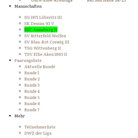
Mannschaften
SG 1871 Löberitz III
SK Dessau 93 V
SSC Annaburg II
SV Bitterfeld-Wolfen
SV Blau-Rot Coswig III
TSG Wittenberg II
TSV Elbe Aken 1863 II
Paarungsliste
Aktuelle Runde
Runde 1
Runde 2
Runde 3
Runde 4
Runde 5
Runde 6
Runde 7
Mehr
Teilnehmerliste
DWZ der Liga