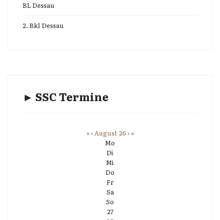
BL Dessau
2. Bkl Dessau
► SSC Termine
«
‹
August 26
›
»
Mo
Di
Mi
Do
Fr
Sa
So
27