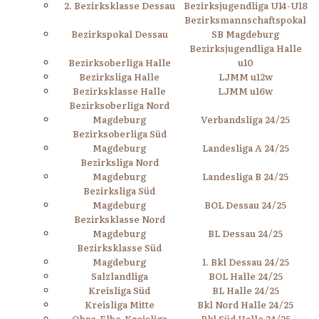
2. Bezirksklasse Dessau
Bezirksjugendliga U14-U18
Bezirksmannschaftspokal
Bezirkspokal Dessau
SB Magdeburg
Bezirksjugendliga Halle
Bezirksoberliga Halle
u10
Bezirksliga Halle
LJMM u12w
Bezirksklasse Halle
LJMM u16w
Bezirksoberliga Nord
Magdeburg
Verbandsliga 24/25
Bezirksoberliga Süd
Magdeburg
Landesliga A 24/25
Bezirksliga Nord
Magdeburg
Landesliga B 24/25
Bezirksliga Süd
Magdeburg
BOL Dessau 24/25
Bezirksklasse Nord
Magdeburg
BL Dessau 24/25
Bezirksklasse Süd
Magdeburg
1. Bkl Dessau 24/25
Salzlandliga
BOL Halle 24/25
Kreisliga Süd
BL Halle 24/25
Kreisliga Mitte
Bkl Nord Halle 24/25
Ohre-Elbe-Kreisliga
Bkl Süd Halle 24/25