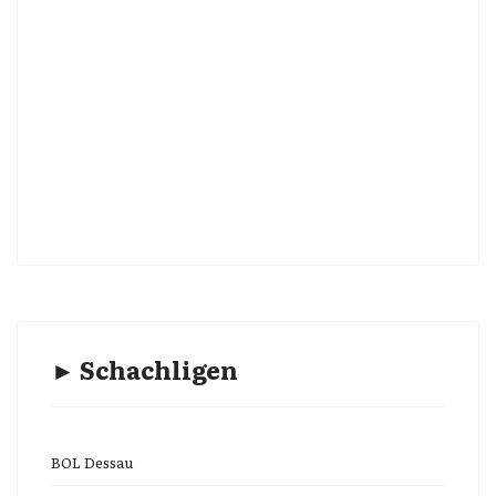
► Schachligen
BOL Dessau