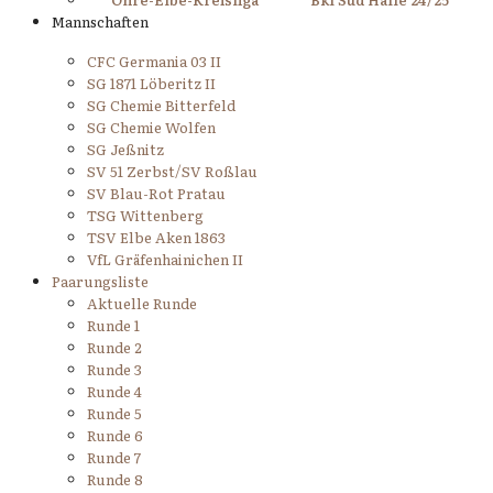
Mannschaften
CFC Germania 03 II
SG 1871 Löberitz II
SG Chemie Bitterfeld
SG Chemie Wolfen
SG Jeßnitz
SV 51 Zerbst/SV Roßlau
SV Blau-Rot Pratau
TSG Wittenberg
TSV Elbe Aken 1863
VfL Gräfenhainichen II
Paarungsliste
Aktuelle Runde
Runde 1
Runde 2
Runde 3
Runde 4
Runde 5
Runde 6
Runde 7
Runde 8