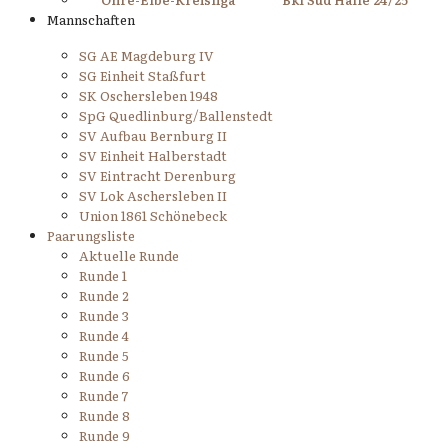
Mannschaften
SG AE Magdeburg IV
SG Einheit Staßfurt
SK Oschersleben 1948
SpG Quedlinburg/Ballenstedt
SV Aufbau Bernburg II
SV Einheit Halberstadt
SV Eintracht Derenburg
SV Lok Aschersleben II
Union 1861 Schönebeck
Paarungsliste
Aktuelle Runde
Runde 1
Runde 2
Runde 3
Runde 4
Runde 5
Runde 6
Runde 7
Runde 8
Runde 9