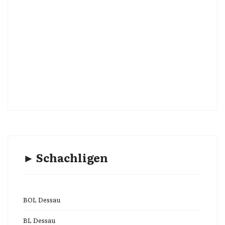
► Schachligen
BOL Dessau
BL Dessau