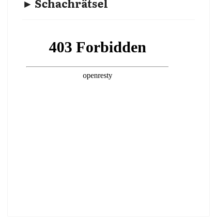
► Schachrätsel