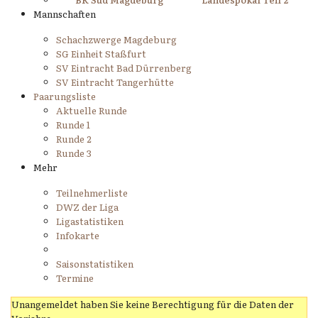
Mannschaften
Schachzwerge Magdeburg
SG Einheit Staßfurt
SV Eintracht Bad Dürrenberg
SV Eintracht Tangerhütte
Paarungsliste
Aktuelle Runde
Runde 1
Runde 2
Runde 3
Mehr
Teilnehmerliste
DWZ der Liga
Ligastatistiken
Infokarte
Saisonstatistiken
Termine
Unangemeldet haben Sie keine Berechtigung für die Daten der