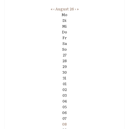
«
‹
August 26
›
»
Mo
Di
Mi
Do
Fr
Sa
So
27
28
29
30
31
01
02
03
04
05
06
07
08