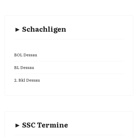
► Schachligen
BOL Dessau
BL Dessau
2. Bkl Dessau
► SSC Termine