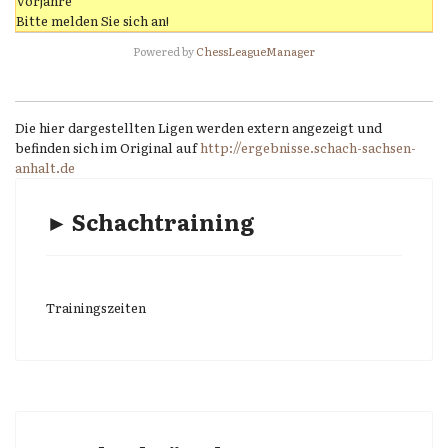
Vorjahre
Bitte melden Sie sich an!
Powered by
ChessLeagueManager
Die hier dargestellten Ligen werden extern angezeigt und
befinden sich im Original auf
http://ergebnisse.schach-sachsen-
anhalt.de
► Schachtraining
Trainingszeiten