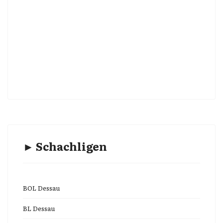
► Schachligen
BOL Dessau
BL Dessau