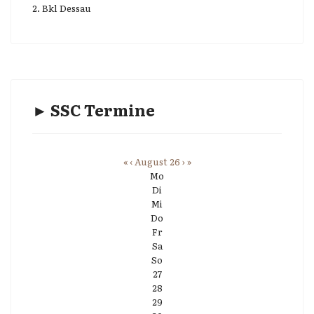
2. Bkl Dessau
► SSC Termine
«
‹
August 26
›
»
Mo
Di
Mi
Do
Fr
Sa
So
27
28
29