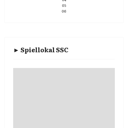
05
06
► Spiellokal SSC