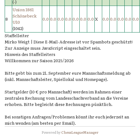
(-)
Union 1861
Schönebeck
8
0.0
0.0
0.0
0.0
0.0
0.0
0.0
X
0.0
0.0
0.0
0.0
0.0
U10
(1042)
Staffelleiter
Mirko Weigt |
Diese E-Mail-Adresse ist vor Spambots geschützt!
Zur Anzeige muss JavaScript eingeschaltet sein.
Hinweis des Staffelleiters
Willkommen zur Saison 2025/2026
Bitte gebt bis zum 21. September eure Mannschaftsmeldung ab
(inkl. Mannschaftsleiter, Spiellokal und Homepage).
Startgelder (10 € pro Mannschaft) werden im Rahmen einer
zentralen Rechnung vom Landesschachverband an die Vereine
erhoben. Bitte begleicht diese Rechnungen pünktlich.
Bei sonstigen Anfragen/Problemen könnt ihr euch jederzeit an
mich wenden (am besten per Email).
Powered by
ChessLeagueManager