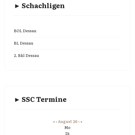
► Schachligen
BOL Dessau
BL Dessau
2. Bkl Dessau
► SSC Termine
«
‹
August 26
›
»
Mo
Di