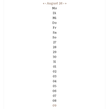
«
‹
August 26
›
»
Mo
Di
Mi
Do
Fr
Sa
So
27
28
29
30
31
01
02
03
04
05
06
07
08
09