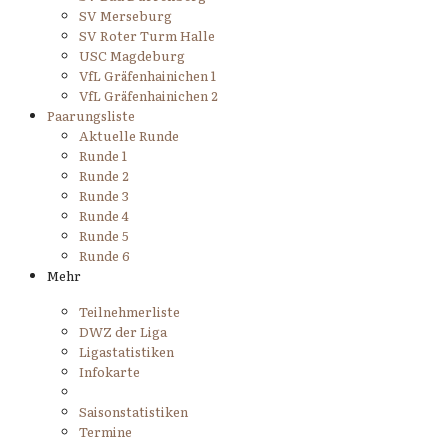
SV Merseburg
SV Roter Turm Halle
USC Magdeburg
VfL Gräfenhainichen 1
VfL Gräfenhainichen 2
Paarungsliste
Aktuelle Runde
Runde 1
Runde 2
Runde 3
Runde 4
Runde 5
Runde 6
Mehr
Teilnehmerliste
DWZ der Liga
Ligastatistiken
Infokarte
Saisonstatistiken
Termine