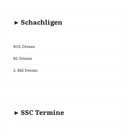
► Schachligen
BOL Dessau
BL Dessau
2. Bkl Dessau
► SSC Termine