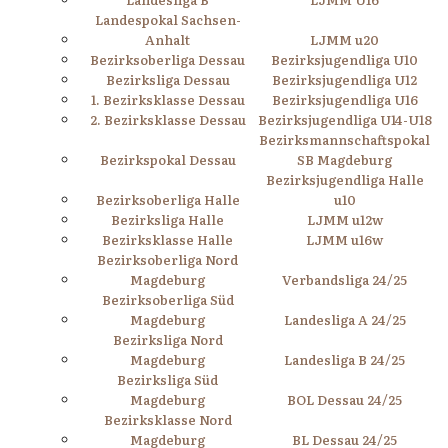
Landespokal Sachsen-
Anhalt
LJMM u20
Bezirksoberliga Dessau
Bezirksjugendliga U10
Bezirksliga Dessau
Bezirksjugendliga U12
1. Bezirksklasse Dessau
Bezirksjugendliga U16
2. Bezirksklasse Dessau
Bezirksjugendliga U14-U18
Bezirksmannschaftspokal
Bezirkspokal Dessau
SB Magdeburg
Bezirksjugendliga Halle
Bezirksoberliga Halle
u10
Bezirksliga Halle
LJMM u12w
Bezirksklasse Halle
LJMM u16w
Bezirksoberliga Nord
Magdeburg
Verbandsliga 24/25
Bezirksoberliga Süd
Magdeburg
Landesliga A 24/25
Bezirksliga Nord
Magdeburg
Landesliga B 24/25
Bezirksliga Süd
Magdeburg
BOL Dessau 24/25
Bezirksklasse Nord
Magdeburg
BL Dessau 24/25