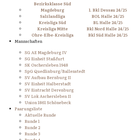
Bezirksklasse Süd
Magdeburg
1. Bkl Dessau 24/25
Salzlandliga
BOL Halle 24/25
Kreisliga Süd
BL Halle 24/25
Kreisliga Mitte
Bkl Nord Halle 24/25
Ohre-Elbe-Kreisliga
Bkl Süd Halle 24/25
Mannschaften
SG AE Magdeburg IV
SG Einheit Staßfurt
SK Oschersleben 1948
SpG Quedlinburg/Ballenstedt
SV Aufbau Bernburg II
SV Einheit Halberstadt
SV Eintracht Derenburg
SV Lok Aschersleben II
Union 1861 Schönebeck
Paarungsliste
Aktuelle Runde
Runde 1
Runde 2
Runde 3
Runde 4