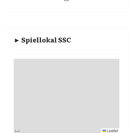
► Spiellokal SSC
Leaflet