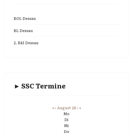
BOL Dessau
BL Dessau
2. Bkl Dessau
► SSC Termine
«
‹
August 26
›
»
Mo
Di
Mi
Do