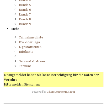
Runde 5
Runde 6
Runde 7
Runde 8
Runde 9
Mehr
Teilnehmerliste
DWZ der Liga
Ligastatistiken
Infokarte
Saisonstatistiken
Termine
Unangemeldet haben Sie keine Berechtigung für die Daten der
Vorjahre
Bitte melden Sie sich an!
Powered by
ChessLeagueManager