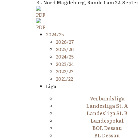
BL Nord Magdeburg, Runde 1 am 22. Septe
2024/25
2026/27
2025/26
2024/25
2023/24
2022/23
2021/22
Liga
Verbandsliga
Landesliga St. A
Landesliga St. B
Landespokal
BOL Dessau
BL Dessau