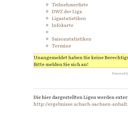
Teilnehmerliste
DWZ der Liga
Ligastatistiken
Infokarte
Saisonstatistiken
Termine
Unangemeldet haben Sie keine Berechtigu
Bitte melden Sie sich an!
Powered b
Die hier dargestellten Ligen werden exter
http://ergebnisse.schach-sachsen-anhalt