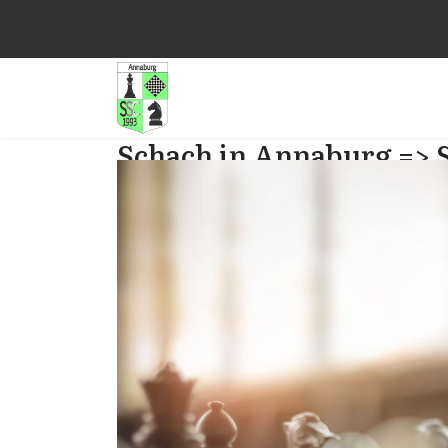
Schach in Annaburg => 