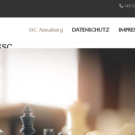
+49 3
SSC Annaburg
DATENSCHUTZ
IMPRE
SSC