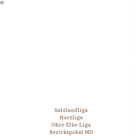
00
Salzlandliga
Harzliga
Ohre-Elbe-Liga
Bezirkspokal MD