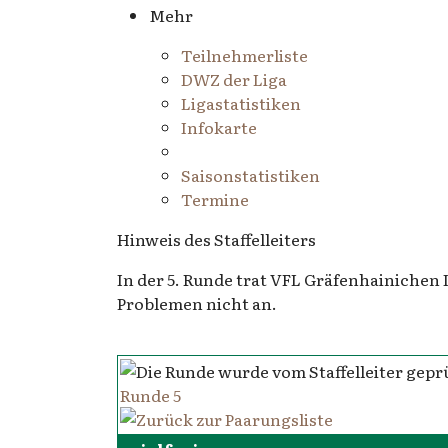
Mehr
Teilnehmerliste
DWZ der Liga
Ligastatistiken
Infokarte
Saisonstatistiken
Termine
Hinweis des Staffelleiters
In der 5. Runde trat VFL Gräfenhainichen 
Problemen nicht an.
Runde 5