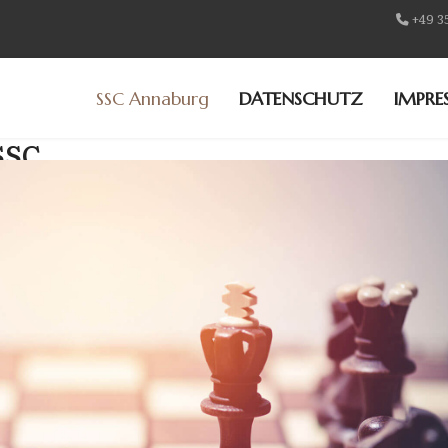
+49 3
SSC Annaburg
DATENSCHUTZ
IMPRE
SSC