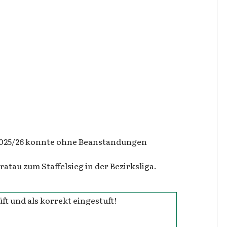
 2025/26 konnte ohne Beanstandungen
tau zum Staffelsieg in der Bezirksliga.