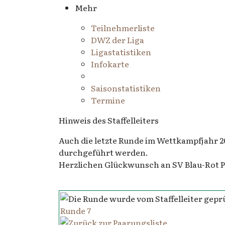
Mehr
Teilnehmerliste
DWZ der Liga
Ligastatistiken
Infokarte
Saisonstatistiken
Termine
Hinweis des Staffelleiters
Auch die letzte Runde im Wettkampfjahr
durchgeführt werden.
Herzlichen Glückwunsch an SV Blau-Rot Pra
Runde 7