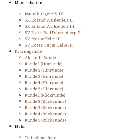
Mannschaften
Naumburger SV IV
SK Roland Weißenfels II
SK Roland Weißenfels III
SV Eintr. Bad Dürrenberg II
SV Motor Zeitz III
SV Roter Turm Halle III
Paarungsliste
Aktuelle Runde
Runde 1 (Hinrunde)
Runde 2 (Hinrunde)
Runde 3 (Hinrunde)
Runde 4 (Hinrunde)
Runde 5 (Hinrunde)
Runde 1 (Rückrunde)
Runde 2 (Rückrunde)
Runde 3 (Rückrunde)
Runde 4 (Rückrunde)
Runde 5 (Rückrunde)
Mehr
Teilnehmerliste