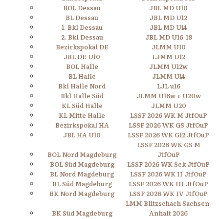
BOL Dessau
JBL MD U10
BL Dessau
JBL MD U12
1. Bkl Dessau
JBL MD U14
2. Bkl Dessau
JBL MD U16-18
Bezirkspokal DE
JLMM U10
JBL DE U10
LJMM U12
BOL Halle
JLMM U12w
BL Halle
JLMM U14
Bkl Halle Nord
LJL u16
Bkl Halle Süd
JLMM U16w + U20w
KL Süd Halle
JLMM U20
KL Mitte Halle
LSSF 2026 WK M JtfOuP
Bezirkspokal HA
LSSF 2026 WK GS JtfOuP
JBL HA U10
LSSF 2026 WK G12 JtfOuP
LSSF 2026 WK GS M
BOL Nord Magdeburg
JtfOuP
BOL Süd Magdeburg
LSSF 2026 WK Sek JtfOuP
BL Nord Magdeburg
LSSF 2026 WK II JtfOuP
BL Süd Magdeburg
LSSF 2026 WK III JtfOuP
BK Nord Magdeburg
LSSF 2026 WK IV JtfOuP
LMM Blitzschach Sachsen-
BK Süd Magdeburg
Anhalt 2026