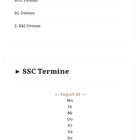
BL Dessau
2. Bkl Dessau
► SSC Termine
«
‹
August 26
›
»
Mo
Di
Mi
Do
Fr
Sa
So