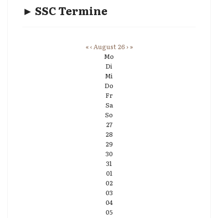
► SSC Termine
«
‹
August 26
›
»
Mo
Di
Mi
Do
Fr
Sa
So
27
28
29
30
31
01
02
03
04
05