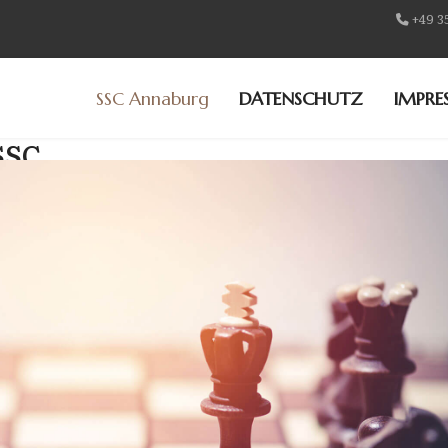
+49 3
SSC Annaburg
DATENSCHUTZ
IMPRE
SSC