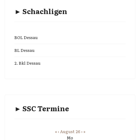
► Schachligen
BOL Dessau
BL Dessau
2. Bkl Dessau
► SSC Termine
«
‹
August 26
›
»
Mo