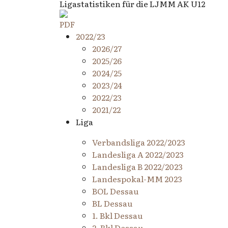
Ligastatistiken für die LJMM AK U12
2022/23
2026/27
2025/26
2024/25
2023/24
2022/23
2021/22
Liga
Verbandsliga 2022/2023
Landesliga A 2022/2023
Landesliga B 2022/2023
Landespokal-MM 2023
BOL Dessau
BL Dessau
1. Bkl Dessau
2. Bkl Dessau