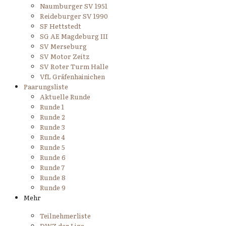
Naumburger SV 1951
Reideburger SV 1990
SF Hettstedt
SG AE Magdeburg III
SV Merseburg
SV Motor Zeitz
SV Roter Turm Halle
VfL Gräfenhainichen
Paarungsliste
Aktuelle Runde
Runde 1
Runde 2
Runde 3
Runde 4
Runde 5
Runde 6
Runde 7
Runde 8
Runde 9
Mehr
Teilnehmerliste
DWZ der Liga