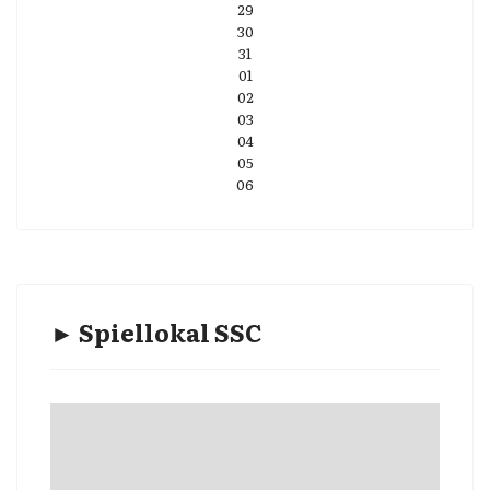
29
30
31
01
02
03
04
05
06
► Spiellokal SSC