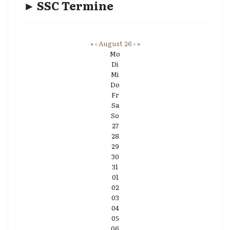
► SSC Termine
«
‹
August 26
›
»
Mo
Di
Mi
Do
Fr
Sa
So
27
28
29
30
31
01
02
03
04
05
06