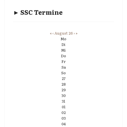
► SSC Termine
«
‹
August 26
›
»
Mo
Di
Mi
Do
Fr
Sa
So
27
28
29
30
31
01
02
03
04