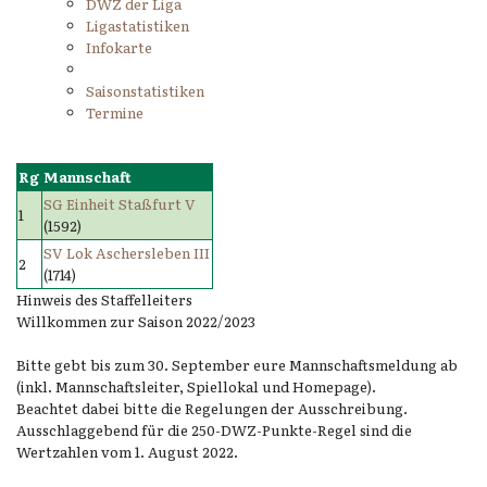
DWZ der Liga
Ligastatistiken
Infokarte
Saisonstatistiken
Termine
Rg
Mannschaft
SG Einheit Staßfurt V
1
(1592)
SV Lok Aschersleben III
2
(1714)
Hinweis des Staffelleiters
Willkommen zur Saison 2022/2023
Bitte gebt bis zum 30. September eure Mannschaftsmeldung ab
(inkl. Mannschaftsleiter, Spiellokal und Homepage).
Beachtet dabei bitte die Regelungen der Ausschreibung.
Ausschlaggebend für die 250-DWZ-Punkte-Regel sind die
Wertzahlen vom 1. August 2022.