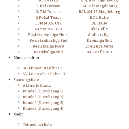
1. Bkl Dessau
BJL u12 Magdeburg
2. Bkl Dessau
BJL u14-18 Magdeburg
BPokal Team
BOL Halle
LJMM AK U12
BL Halle
LJMM AK U20
Bkl Halle
Bezirksoberliga Nord
Südharzliga
Bezirksoberliga Süd
Kreisliga Süd
Bezirksliga Nord
Kreisliga Mitte
Bezirksliga Süd
BJL Halle u10
Mannschaften
SG Einheit Staßfurt V
SV Lok Aschersleben III
Paarungsliste
Aktuelle Runde
Runde 1 (Durchgang 1)
Runde 1 (Durchgang 2)
Runde 1 (Durchgang 3)
Runde 1 (Durchgang 4)
Mehr
Teilnehmerliste