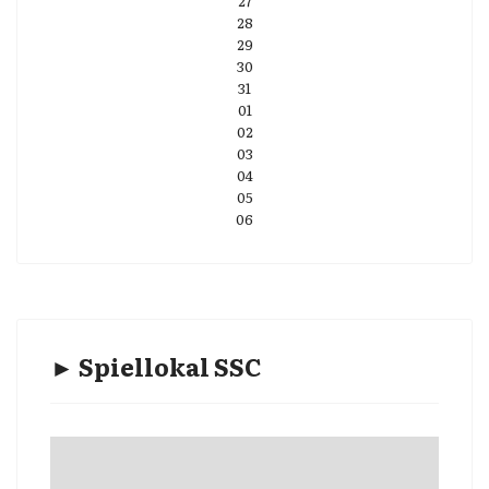
27
28
29
30
31
01
02
03
04
05
06
► Spiellokal SSC