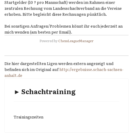
Startgelder (10 ? pro Mannschaft) werden im Rahmen einer
zentralen Rechnung vom Landesschachverband an die Vereine
erhoben. Bitte begleicht diese Rechnungen pünktlich.
Bei sonstigen Anfragen/Problemen könnt ihr euch jederzeit an
mich wenden (am besten per Email).
Powered by
ChessLeagueManager
Die hier dargestellten Ligen werden extern angezeigt und
befinden sich im Original auf
http://ergebnisse.schach-sachsen-
anhalt.de
► Schachtraining
Trainingszeiten