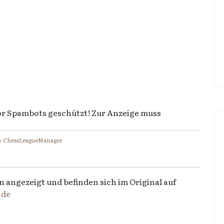
vor Spambots geschützt! Zur Anzeige muss
y
ChessLeagueManager
n angezeigt und befinden sich im Original auf
.de