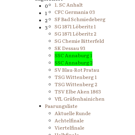
1. SC Anhalt
0
CFC Germania 03
1
SF Bad Schmiedeberg
2
SG 1871 Löberitz 1
3
SG 1871 Löberitz 2
SG Chemie Bitterfeld
SK Dessau 93
SSC Annaburg 1
SSC Annaburg 2
SV Blau-Rot Pratau
TSG Wittenberg 1
TSG Wittenberg 2
TSV Elbe Aken 1863
VfL Gräfenhainichen
Paarungsliste
Aktuelle Runde
Achtelfinale
Viertelfinale
Halbfinale