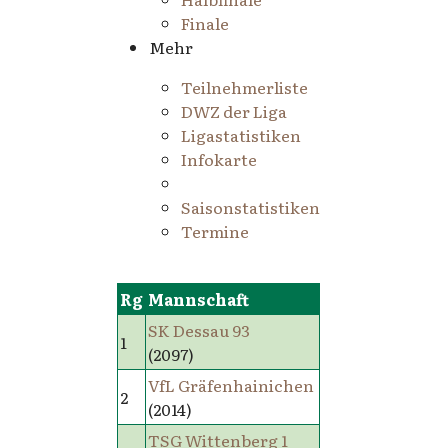
Finale
Mehr
Teilnehmerliste
DWZ der Liga
Ligastatistiken
Infokarte
Saisonstatistiken
Termine
Rg
Mannschaft
SK Dessau 93
1
(2097)
VfL Gräfenhainichen
2
(2014)
TSG Wittenberg 1