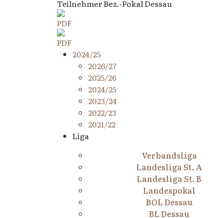
Teilnehmer Bez.-Pokal Dessau
2024/25
2026/27
2025/26
2024/25
2023/24
2022/23
2021/22
Liga
Verbandsliga
Landesliga St. A
Landesliga St. B
Landespokal
BOL Dessau
BL Dessau