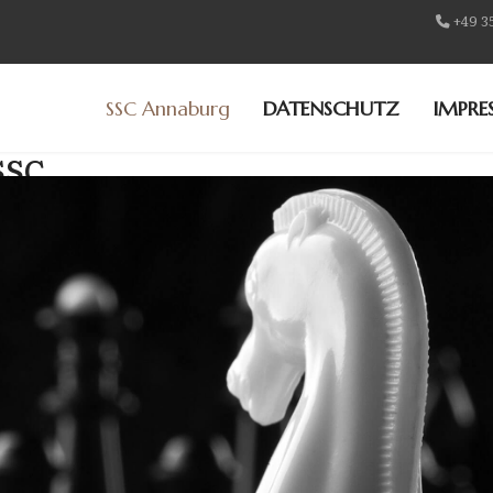
+49 3
SSC Annaburg
DATENSCHUTZ
IMPRE
SSC