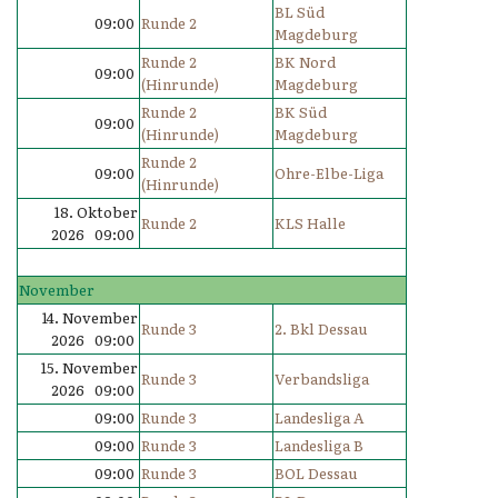
BL Süd
09:00
Runde 2
Magdeburg
Runde 2
BK Nord
09:00
(Hinrunde)
Magdeburg
Runde 2
BK Süd
09:00
(Hinrunde)
Magdeburg
Runde 2
09:00
Ohre-Elbe-Liga
(Hinrunde)
18. Oktober
Runde 2
KLS Halle
2026 09:00
November
14. November
Runde 3
2. Bkl Dessau
2026 09:00
15. November
Runde 3
Verbandsliga
2026 09:00
09:00
Runde 3
Landesliga A
09:00
Runde 3
Landesliga B
09:00
Runde 3
BOL Dessau