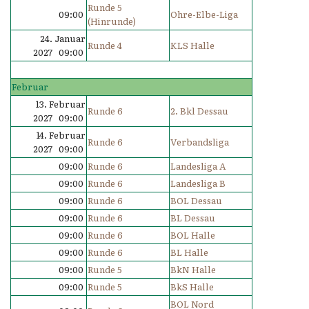
Runde 5
09:00
Ohre-Elbe-Liga
(Hinrunde)
24. Januar
Runde 4
KLS Halle
2027 09:00
Februar
13. Februar
Runde 6
2. Bkl Dessau
2027 09:00
14. Februar
Runde 6
Verbandsliga
2027 09:00
09:00
Runde 6
Landesliga A
09:00
Runde 6
Landesliga B
09:00
Runde 6
BOL Dessau
09:00
Runde 6
BL Dessau
09:00
Runde 6
BOL Halle
09:00
Runde 6
BL Halle
09:00
Runde 5
BkN Halle
09:00
Runde 5
BkS Halle
BOL Nord