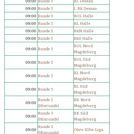
09:00
Runde 3
BL Dessau
09:00
Runde 3
1. Bk Dessau
09:00
Runde 3
BOL Halle
09:00
Runde 3
BL Halle
09:00
Runde 3
BkN Halle
09:00
Runde 3
BkS Halle
BOL Nord
09:00
Runde 3
Magdeburg
BOL Süd
09:00
Runde 3
Magdeburg
BL Nord
09:00
Runde 3
Magdeburg
BL Süd
09:00
Runde 3
Magdeburg
Runde 3
BK Nord
09:00
(Hinrunde)
Magdeburg
Runde 3
BK Süd
09:00
(Hinrunde)
Magdeburg
Runde 3
09:00
Ohre-Elbe-Liga
(Hinrunde)