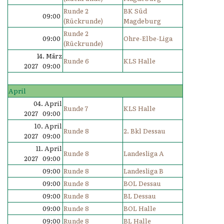
Runde 2
BK Süd
09:00
(Rückrunde)
Magdeburg
Runde 2
09:00
Ohre-Elbe-Liga
(Rückrunde)
14. März
Runde 6
KLS Halle
2027 09:00
April
04. April
Runde 7
KLS Halle
2027 09:00
10. April
Runde 8
2. Bkl Dessau
2027 09:00
11. April
Runde 8
Landesliga A
2027 09:00
09:00
Runde 8
Landesliga B
09:00
Runde 8
BOL Dessau
09:00
Runde 8
BL Dessau
09:00
Runde 8
BOL Halle
09:00
Runde 8
BL Halle