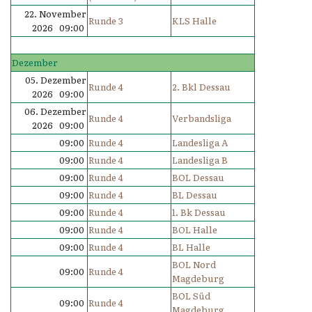
22. November
Runde 3
KLS Halle
2026 09:00
Dezember
05. Dezember
Runde 4
2. Bkl Dessau
2026 09:00
06. Dezember
Runde 4
Verbandsliga
2026 09:00
09:00
Runde 4
Landesliga A
09:00
Runde 4
Landesliga B
09:00
Runde 4
BOL Dessau
09:00
Runde 4
BL Dessau
09:00
Runde 4
1. Bk Dessau
09:00
Runde 4
BOL Halle
09:00
Runde 4
BL Halle
BOL Nord
09:00
Runde 4
Magdeburg
BOL Süd
09:00
Runde 4
Magdeburg