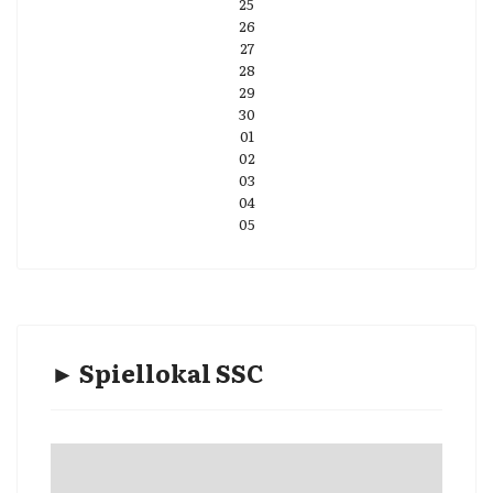
25
26
27
28
29
30
01
02
03
04
05
► Spiellokal SSC