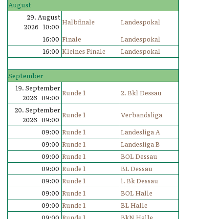
August
29. August
Halbfinale
Landespokal
2026 10:00
16:00
Finale
Landespokal
16:00
Kleines Finale
Landespokal
September
19. September
Runde 1
2. Bkl Dessau
2026 09:00
20. September
Runde 1
Verbandsliga
2026 09:00
09:00
Runde 1
Landesliga A
09:00
Runde 1
Landesliga B
09:00
Runde 1
BOL Dessau
09:00
Runde 1
BL Dessau
09:00
Runde 1
1. Bk Dessau
09:00
Runde 1
BOL Halle
09:00
Runde 1
BL Halle
09:00
Runde 1
BkN Halle