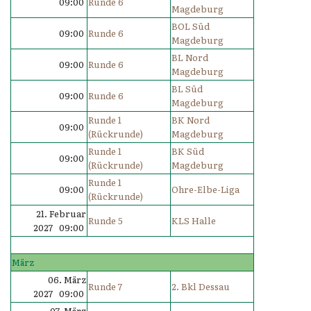
09:00
Runde 6
Magdeburg
BOL Süd
09:00
Runde 6
Magdeburg
BL Nord
09:00
Runde 6
Magdeburg
BL Süd
09:00
Runde 6
Magdeburg
Runde 1
BK Nord
09:00
(Rückrunde)
Magdeburg
Runde 1
BK Süd
09:00
(Rückrunde)
Magdeburg
Runde 1
09:00
Ohre-Elbe-Liga
(Rückrunde)
21. Februar
Runde 5
KLS Halle
2027 09:00
März
06. März
Runde 7
2. Bkl Dessau
2027 09:00
07. März