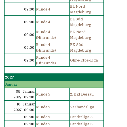
BL Nord
09:00
Runde 4
Magdeburg
BL Süd
09:00
Runde 4
Magdeburg
Runde 4
BK Nord
09:00
(Hinrunde)
Magdeburg
Runde 4
BK Süd
09:00
(Hinrunde)
Magdeburg
Runde 4
09:00
Ohre-Elbe-Liga
(Hinrunde)
2027
Januar
09. Januar
Runde 5
2. Bkl Dessau
2027 09:00
10. Januar
Runde 5
Verbandsliga
2027 09:00
09:00
Runde 5
Landesliga A
09:00
Runde 5
Landesliga B