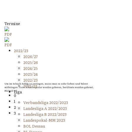
Termine
2022/23
2026/27
2025/26
2024/25
2023/24
2022/23
Um im Schach Erfolg zu erringen, muss man es sehr lieben und Talent
2021/22
mitbringen. Gute Schachspieler werden geboren, berühmte werden geformt.
Michail Tal
Liga
0
1
Verbandsliga 2022/2023
2
Landesliga A 2022/2023
3
Landesliga B 2022/2023
Landespokal-MM 2023
BOL Dessau
BL Dessau