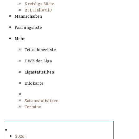
Kreisliga Mitte
BJL Halle u10
Mannschaften
Paarungsliste
Mehr
Teilnehmerliste
DWZ der Liga
Ligastatistiken
Infokarte
Saisonstatistiken
Termine
2026
: