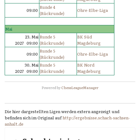
Runde 4
09:00
Ohre-Elbe-Liga
(Rückrunde)
Mai
23. Mai
Runde 5
BK Süd
2027 09:00
(Rückrunde)
Magdeburg
Runde 5
09:00
Ohre-Elbe-Liga
(Rückrunde)
30. Mai
Runde 5
BK Nord
2027 09:00
(Rückrunde)
Magdeburg
Powered by
ChessLeagueManager
Die hier dargestellten Ligen werden extern angezeigt und
befinden sich im Original auf
http://ergebnisse.schach-sachsen-
anhalt.de