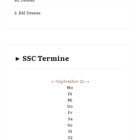
2. Bkl Dessau
► SSC Termine
«
‹
September 25
›
»
Mo
Di
Mi
Do
Fr
Sa
So
01
02