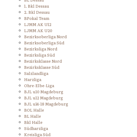
1. Bkl Dessau
2. Bkl Dessau
BPokal Team
LJMM AK U12
LJMM AK U20
Bezirksoberliga Nord
Bezirksoberliga Süd
Bezirksliga Nord
Bezirksliga Süd
Bezirksklasse Nord
Bezirksklasse Süd
Salzlandliga
Harzliga
Ohre-Elbe-Liga
BJL u10 Magdeburg
BJL u12 Magdeburg
BJL u14-18 Magdeburg
BOL Halle
BL Halle
Bkl Halle
Südharzliga
Kreisliga Süd