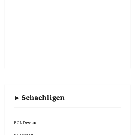
► Schachligen
BOL Dessau
BL Dessau