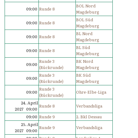
BOL Nord
09:00
Runde 8
Magdeburg
BOL Süd
09:00
Runde 8
Magdeburg
BL Nord
09:00
Runde 8
Magdeburg
BL Süd
09:00
Runde 8
Magdeburg
Runde 3
BK Nord
09:00
(Rückrunde)
Magdeburg
Runde 3
BK Süd
09:00
(Rückrunde)
Magdeburg
Runde 3
09:00
Ohre-Elbe-Liga
(Rückrunde)
24. April
Runde 8
Verbandsliga
2027 09:00
09:00
Runde 9
2. Bkl Dessau
25. April
Runde 9
Verbandsliga
2027 09:00