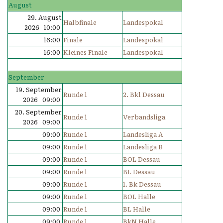
August
29. August
Halbfinale
Landespokal
2026 10:00
16:00
Finale
Landespokal
16:00
Kleines Finale
Landespokal
September
19. September
Runde 1
2. Bkl Dessau
2026 09:00
20. September
Runde 1
Verbandsliga
2026 09:00
09:00
Runde 1
Landesliga A
09:00
Runde 1
Landesliga B
09:00
Runde 1
BOL Dessau
09:00
Runde 1
BL Dessau
09:00
Runde 1
1. Bk Dessau
09:00
Runde 1
BOL Halle
09:00
Runde 1
BL Halle
09:00
Runde 1
BkN Halle