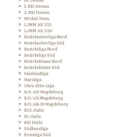
1. Bkl Dessau
2. Bkl Dessau
BPokal Team
LJMM AK U12
LJMM AK U20
Bezirksoberliga Nord
Bezirksoberliga Süd
Bezirksliga Nord
Bezirksliga Süd
Bezirksklasse Nord
Bezirksklasse Süd
Salzlandliga
Harzliga
Ohre-Elbe-Liga
BJL u10 Magdeburg
BJL u12 Magdeburg
BJL u14-18 Magdeburg
BOL Halle
BL Halle
Bkl Halle
Südharzliga
Kreisliga Süd