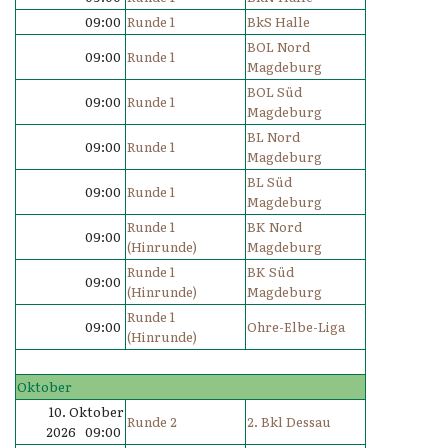
09:00
Runde 1
BkS Halle
BOL Nord
09:00
Runde 1
Magdeburg
BOL Süd
09:00
Runde 1
Magdeburg
BL Nord
09:00
Runde 1
Magdeburg
BL Süd
09:00
Runde 1
Magdeburg
Runde 1
BK Nord
09:00
(Hinrunde)
Magdeburg
Runde 1
BK Süd
09:00
(Hinrunde)
Magdeburg
Runde 1
09:00
Ohre-Elbe-Liga
(Hinrunde)
Oktober
10. Oktober
Runde 2
2. Bkl Dessau
2026 09:00