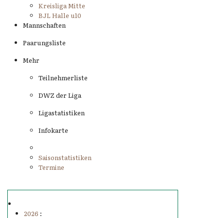
Kreisliga Mitte
BJL Halle u10
Mannschaften
Paarungsliste
Mehr
Teilnehmerliste
DWZ der Liga
Ligastatistiken
Infokarte
Saisonstatistiken
Termine
2026
: