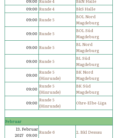
09:00
Runde 4
BkN Halle
09:00
Runde 4
BkS Halle
BOL Nord
09:00
Runde 5
Magdeburg
BOL Süd
09:00
Runde 5
Magdeburg
BL Nord
09:00
Runde 5
Magdeburg
BL Süd
09:00
Runde 5
Magdeburg
Runde 5
BK Nord
09:00
(Hinrunde)
Magdeburg
Runde 5
BK Süd
09:00
(Hinrunde)
Magdeburg
Runde 5
09:00
Ohre-Elbe-Liga
(Hinrunde)
Februar
13. Februar
Runde 6
2. Bkl Dessau
2027 09:00