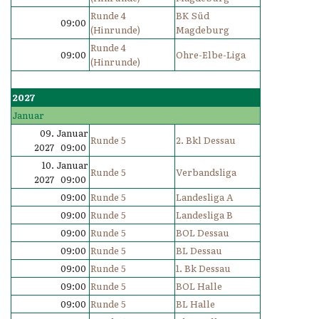
Runde 4
BK Süd
09:00
(Hinrunde)
Magdeburg
Runde 4
09:00
Ohre-Elbe-Liga
(Hinrunde)
2027
Januar
09. Januar
Runde 5
2. Bkl Dessau
2027 09:00
10. Januar
Runde 5
Verbandsliga
2027 09:00
09:00
Runde 5
Landesliga A
09:00
Runde 5
Landesliga B
09:00
Runde 5
BOL Dessau
09:00
Runde 5
BL Dessau
09:00
Runde 5
1. Bk Dessau
09:00
Runde 5
BOL Halle
09:00
Runde 5
BL Halle