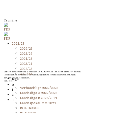
Termine
2022/23
2026/27
2025/26
2024/25
2023/24
2022/23
Schach bereichert den Menschen in kulturvoller Hinsicht, erweitert seinen
2021/22
Horizont und fördert die Entwicklung freundschaftlicher Beziehungen
zwischen den Menschen.
Liga
Paul Keres
0
Verbandsliga 2022/2023
1
Landesliga A 2022/2023
2
Landesliga B 2022/2023
3
Landespokal-MM 2023
BOL Dessau
BL Dessau