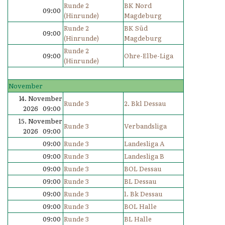
Runde 2
BK Nord
09:00
(Hinrunde)
Magdeburg
Runde 2
BK Süd
09:00
(Hinrunde)
Magdeburg
Runde 2
09:00
Ohre-Elbe-Liga
(Hinrunde)
November
14. November
Runde 3
2. Bkl Dessau
2026 09:00
15. November
Runde 3
Verbandsliga
2026 09:00
09:00
Runde 3
Landesliga A
09:00
Runde 3
Landesliga B
09:00
Runde 3
BOL Dessau
09:00
Runde 3
BL Dessau
09:00
Runde 3
1. Bk Dessau
09:00
Runde 3
BOL Halle
09:00
Runde 3
BL Halle