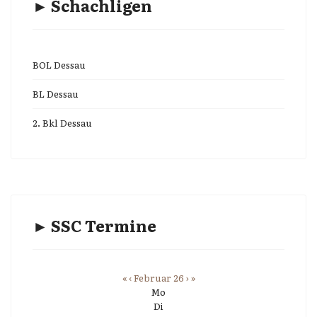
► Schachligen
BOL Dessau
BL Dessau
2. Bkl Dessau
► SSC Termine
«
‹
Februar 26
›
»
Mo
Di