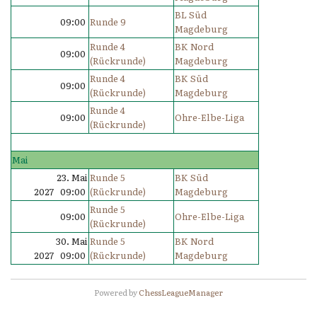
BL Süd
09:00
Runde 9
Magdeburg
Runde 4
BK Nord
09:00
(Rückrunde)
Magdeburg
Runde 4
BK Süd
09:00
(Rückrunde)
Magdeburg
Runde 4
09:00
Ohre-Elbe-Liga
(Rückrunde)
Mai
23. Mai
Runde 5
BK Süd
2027 09:00
(Rückrunde)
Magdeburg
Runde 5
09:00
Ohre-Elbe-Liga
(Rückrunde)
30. Mai
Runde 5
BK Nord
2027 09:00
(Rückrunde)
Magdeburg
Powered by
ChessLeagueManager