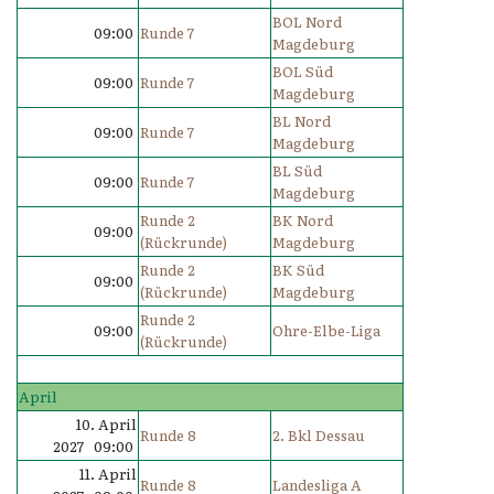
BOL Nord
09:00
Runde 7
Magdeburg
BOL Süd
09:00
Runde 7
Magdeburg
BL Nord
09:00
Runde 7
Magdeburg
BL Süd
09:00
Runde 7
Magdeburg
Runde 2
BK Nord
09:00
(Rückrunde)
Magdeburg
Runde 2
BK Süd
09:00
(Rückrunde)
Magdeburg
Runde 2
09:00
Ohre-Elbe-Liga
(Rückrunde)
April
10. April
Runde 8
2. Bkl Dessau
2027 09:00
11. April
Runde 8
Landesliga A