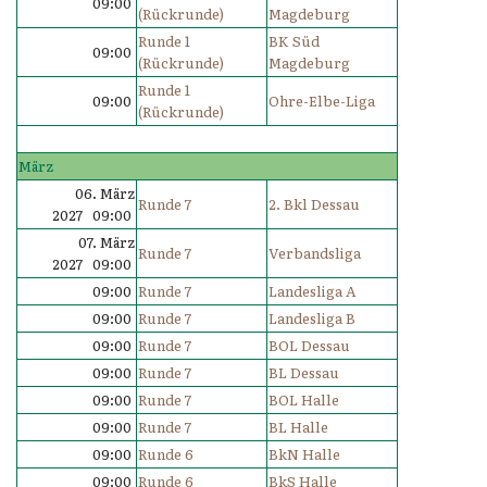
09:00
(Rückrunde)
Magdeburg
Runde 1
BK Süd
09:00
(Rückrunde)
Magdeburg
Runde 1
09:00
Ohre-Elbe-Liga
(Rückrunde)
März
06. März
Runde 7
2. Bkl Dessau
2027 09:00
07. März
Runde 7
Verbandsliga
2027 09:00
09:00
Runde 7
Landesliga A
09:00
Runde 7
Landesliga B
09:00
Runde 7
BOL Dessau
09:00
Runde 7
BL Dessau
09:00
Runde 7
BOL Halle
09:00
Runde 7
BL Halle
09:00
Runde 6
BkN Halle
09:00
Runde 6
BkS Halle