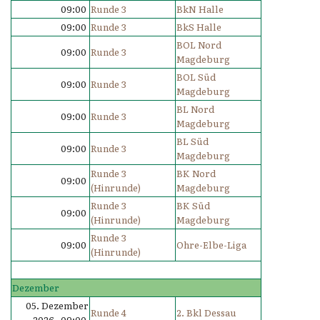
09:00
Runde 3
BkN Halle
09:00
Runde 3
BkS Halle
BOL Nord
09:00
Runde 3
Magdeburg
BOL Süd
09:00
Runde 3
Magdeburg
BL Nord
09:00
Runde 3
Magdeburg
BL Süd
09:00
Runde 3
Magdeburg
Runde 3
BK Nord
09:00
(Hinrunde)
Magdeburg
Runde 3
BK Süd
09:00
(Hinrunde)
Magdeburg
Runde 3
09:00
Ohre-Elbe-Liga
(Hinrunde)
Dezember
05. Dezember
Runde 4
2. Bkl Dessau
2026 09:00