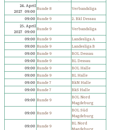
24. April
Runde 8
Verbandsliga
2027 09:00
09:00
Runde 9
2. Bkl Dessau
25. April
Runde 9
Verbandsliga
2027 09:00
09:00
Runde 9
Landesliga A
09:00
Runde 9
Landesliga B
09:00
Runde 9
BOL Dessau
09:00
Runde 9
BL Dessau
09:00
Runde 9
BOL Halle
09:00
Runde 9
BL Halle
09:00
Runde 7
BkN Halle
09:00
Runde 7
BkS Halle
BOL Nord
09:00
Runde 9
Magdeburg
BOL Süd
09:00
Runde 9
Magdeburg
BL Nord
09:00
Runde 9
Magdeburg