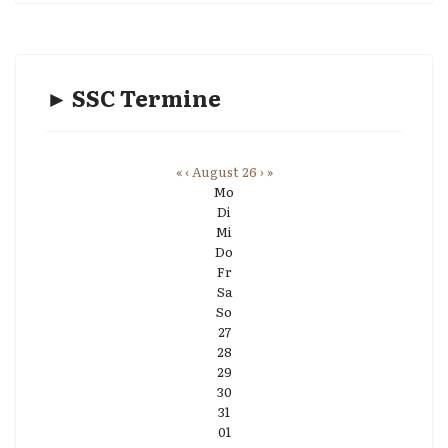
► SSC Termine
«
‹
August 26
›
»
Mo
Di
Mi
Do
Fr
Sa
So
27
28
29
30
31
01