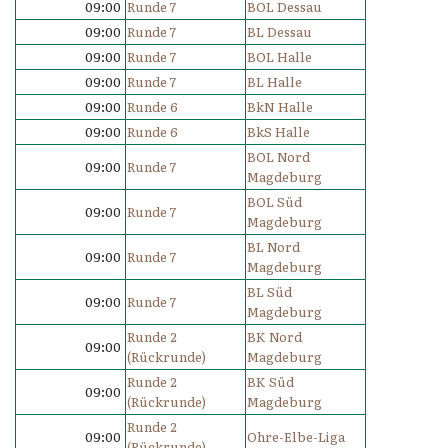
09:00
Runde 7
BOL Dessau
09:00
Runde 7
BL Dessau
09:00
Runde 7
BOL Halle
09:00
Runde 7
BL Halle
09:00
Runde 6
BkN Halle
09:00
Runde 6
BkS Halle
BOL Nord
09:00
Runde 7
Magdeburg
BOL Süd
09:00
Runde 7
Magdeburg
BL Nord
09:00
Runde 7
Magdeburg
BL Süd
09:00
Runde 7
Magdeburg
Runde 2
BK Nord
09:00
(Rückrunde)
Magdeburg
Runde 2
BK Süd
09:00
(Rückrunde)
Magdeburg
Runde 2
09:00
Ohre-Elbe-Liga
(Rückrunde)