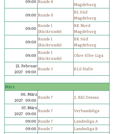
09:00
Runde 6
Magdeburg
BL Süd
09:00
Runde 6
Magdeburg
Runde 1
BK Nord
09:00
(Rückrunde)
Magdeburg
Runde 1
BK Süd
09:00
(Rückrunde)
Magdeburg
Runde 1
09:00
Ohre-Elbe-Liga
(Rückrunde)
21. Februar
Runde 5
KLS Halle
2027 09:00
März
06. März
Runde 7
2. Bkl Dessau
2027 09:00
07. März
Runde 7
Verbandsliga
2027 09:00
09:00
Runde 7
Landesliga A
09:00
Runde 7
Landesliga B