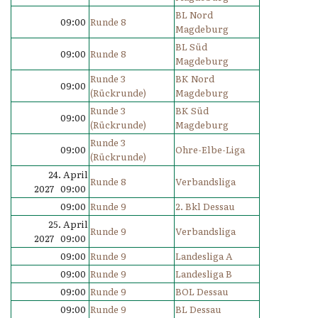
BL Nord
09:00
Runde 8
Magdeburg
BL Süd
09:00
Runde 8
Magdeburg
Runde 3
BK Nord
09:00
(Rückrunde)
Magdeburg
Runde 3
BK Süd
09:00
(Rückrunde)
Magdeburg
Runde 3
09:00
Ohre-Elbe-Liga
(Rückrunde)
24. April
Runde 8
Verbandsliga
2027 09:00
09:00
Runde 9
2. Bkl Dessau
25. April
Runde 9
Verbandsliga
2027 09:00
09:00
Runde 9
Landesliga A
09:00
Runde 9
Landesliga B
09:00
Runde 9
BOL Dessau
09:00
Runde 9
BL Dessau