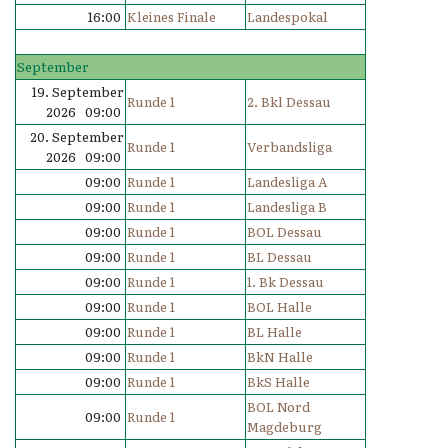
16:00
Kleines Finale
Landespokal
September
19. September
Runde 1
2. Bkl Dessau
2026 09:00
20. September
Runde 1
Verbandsliga
2026 09:00
09:00
Runde 1
Landesliga A
09:00
Runde 1
Landesliga B
09:00
Runde 1
BOL Dessau
09:00
Runde 1
BL Dessau
09:00
Runde 1
1. Bk Dessau
09:00
Runde 1
BOL Halle
09:00
Runde 1
BL Halle
09:00
Runde 1
BkN Halle
09:00
Runde 1
BkS Halle
BOL Nord
09:00
Runde 1
Magdeburg