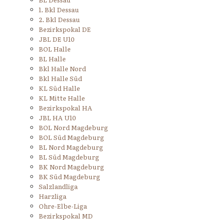
1. Bkl Dessau
2. Bkl Dessau
Bezirkspokal DE
JBL DE U10
BOL Halle
BL Halle
Bkl Halle Nord
Bkl Halle Süd
KL Süd Halle
KL Mitte Halle
Bezirkspokal HA
JBL HA U10
BOL Nord Magdeburg
BOL Süd Magdeburg
BL Nord Magdeburg
BL Süd Magdeburg
BK Nord Magdeburg
BK Süd Magdeburg
Salzlandliga
Harzliga
Ohre-Elbe-Liga
Bezirkspokal MD