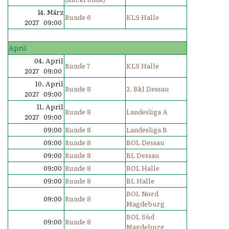
14. März
Runde 6
KLS Halle
2027 09:00
April
04. April
Runde 7
KLS Halle
2027 09:00
10. April
Runde 8
2. Bkl Dessau
2027 09:00
11. April
Runde 8
Landesliga A
2027 09:00
09:00
Runde 8
Landesliga B
09:00
Runde 8
BOL Dessau
09:00
Runde 8
BL Dessau
09:00
Runde 8
BOL Halle
09:00
Runde 8
BL Halle
BOL Nord
09:00
Runde 8
Magdeburg
BOL Süd
09:00
Runde 8
Magdeburg