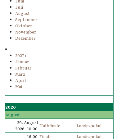
Juni
Juli
August
September
Oktober
November
Dezember
2027
:
Januar
Februar
März
April
Mai
2026
August
29. August
Halbfinale
Landespokal
2026 10:00
16:00
Finale
Landespokal