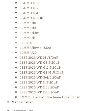
JBL MD U10
JBL MD U12
JBL MD U14
JBL MD U16-18
JLMM U10
LJMM U12
JLMM U12w
JLMM U14
LJL u16
JLMM U16w + U20w
JLMM U20
LSSF 2026 WK M JtfOuP
LSSF 2026 WK GS JtfOuP
LSSF 2026 WK G12 JtfOuP
LSSF 2026 WK GS M JtfOuP
LSSF 2026 WK Sek JtfOuP
LSSF 2026 WK II JtfOuP
LSSF 2026 WK III JtfOuP
LSSF 2026 WK IV JtfOuP
LMM Blitzschach Sachsen-Anhalt 2026
Mannschaften
Paarungsliste