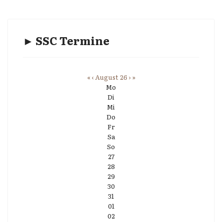
► SSC Termine
«
‹
August 26
›
»
Mo
Di
Mi
Do
Fr
Sa
So
27
28
29
30
31
01
02