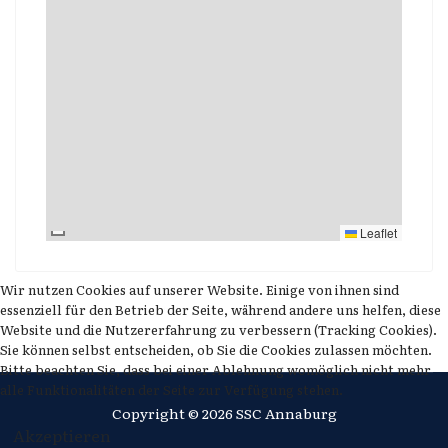
Leaflet
Wir nutzen Cookies auf unserer Website. Einige von ihnen sind
essenziell für den Betrieb der Seite, während andere uns helfen, diese
Website und die Nutzererfahrung zu verbessern (Tracking Cookies).
Sie können selbst entscheiden, ob Sie die Cookies zulassen möchten.
Bitte beachten Sie, dass bei einer Ablehnung womöglich nicht mehr
alle Funktionalitäten der Seite zur Verfügung stehen.
Copyright © 2026 SSC Annaburg
Akzeptieren