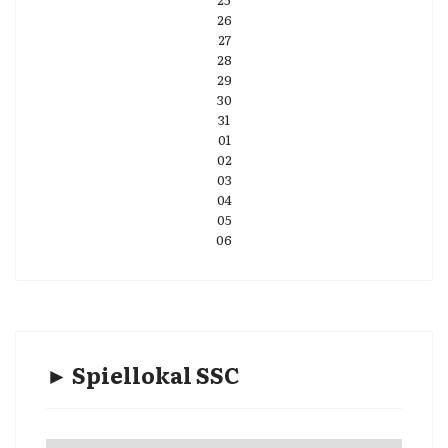
26
27
28
29
30
31
01
02
03
04
05
06
► Spiellokal SSC